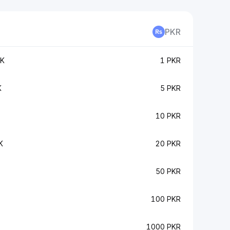
PKR
RK
1 PKR
K
5 PKR
10 PKR
K
20 PKR
50 PKR
100 PKR
1000 PKR