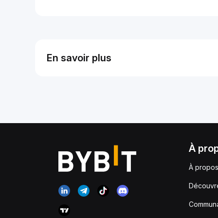
En savoir plus
À pro
À propos
Découvr
Communa