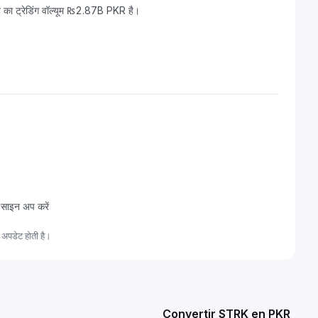
का ट्रेडिंग वॉल्यूम ₨2.87B PKR है।
 साइन अप करें
अपडेट होती है।
Convertir STRK en PKR