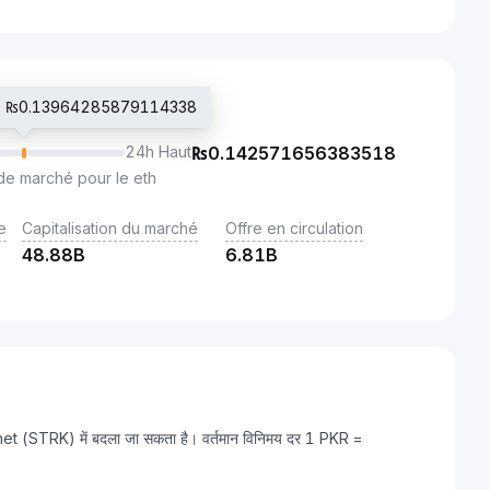
cié ₨0.13964285879114338
24h Haut
₨
0.142571656383518
de marché pour le eth
e
Capitalisation du marché
Offre en circulation
48.88B
6.81B
net (STRK) में बदला जा सकता है। वर्तमान विनिमय दर 1 PKR =