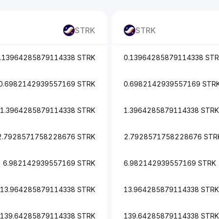
STRK
STRK
.13964285879114338 STRK
0.13964285879114338 ST
0.6982142939557169 STRK
0.6982142939557169 STR
1.3964285879114338 STRK
1.3964285879114338 STRK
2.7928571758228676 STRK
2.7928571758228676 STR
6.982142939557169 STRK
6.982142939557169 STRK
13.964285879114338 STRK
13.964285879114338 STRK
139.64285879114338 STRK
139.64285879114338 STRK