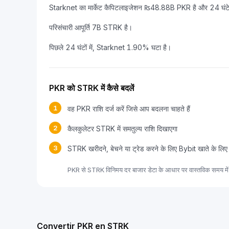
Starknet का मार्केट कैपिटलाइजेशन ₨48.88B PKR है और 24 घंटे 
परिसंचारी आपूर्ति 7B STRK है।
पिछले 24 घंटों में, Starknet 1.90% घटा है।
PKR को STRK में कैसे बदलें
1
वह PKR राशि दर्ज करें जिसे आप बदलना चाहते हैं
2
कैलकुलेटर STRK में समतुल्य राशि दिखाएगा
3
STRK खरीदने, बेचने या ट्रेड करने के लिए Bybit खाते के लिए
PKR से STRK विनिमय दर बाजार डेटा के आधार पर वास्तविक समय में 
Convertir PKR en STRK