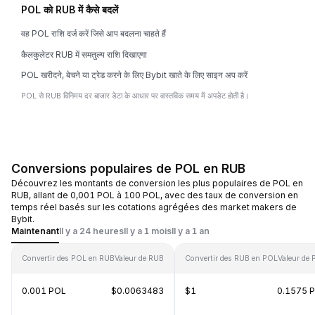
POL को RUB में कैसे बदलें
वह POL राशि दर्ज करें जिसे आप बदलना चाहते हैं
कैलकुलेटर RUB में समतुल्य राशि दिखाएगा
POL खरीदने, बेचने या ट्रेड करने के लिए Bybit खाते के लिए साइन अप करें
POL से RUB विनिमय दर बाजार डेटा के आधार पर वास्तविक समय में अपडेट होती है।
Conversions populaires de POL en RUB
Découvrez les montants de conversion les plus populaires de POL en
RUB, allant de 0,001 POL à 100 POL, avec des taux de conversion en
temps réel basés sur les cotations agrégées des market makers de
Bybit.
Maintenant
Il y a 24 heures
Il y a 1 mois
Il y a 1 an
Convertir des POL en RUB
Valeur de RUB
Convertir des RUB en POL
Valeur de
0.001 POL
$0.0063483
$1
0.1575 