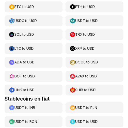
BTC
to
USD
ETH
to
USD
USDC
to
USD
USDT
to
USD
SOL
to
USD
TRX
to
USD
LTC
to
USD
XRP
to
USD
ADA
to
USD
DOGE
to
USD
DOT
to
USD
AVAX
to
USD
LINK
to
USD
SHIB
to
USD
Stablecoins en fiat
USDT
to
INR
USDT
to
PLN
USDT
to
RON
USDT
to
USD