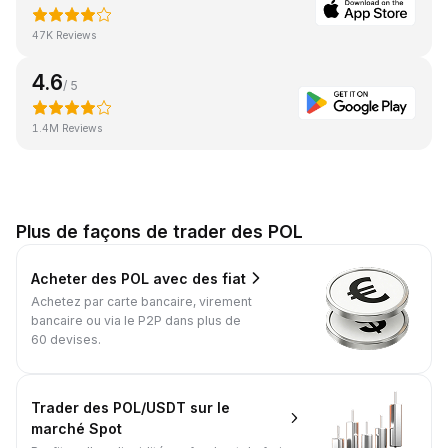
47K Reviews
4.6
/ 5
1.4M Reviews
Plus de façons de trader des POL
Acheter des POL avec des fiat
Achetez par carte bancaire, virement
bancaire ou via le P2P dans plus de
60 devises.
Trader des POL/USDT sur le
marché Spot