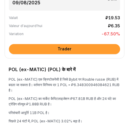
₽19.53
Valait
₽6.35
Valeur d'aujourd'hui
-67.50
%
Variation
Trader
POL (ex-MATIC) (POL) के बारे में
POL (ex-MATIC) एक क्रिप्टोकरेंसी है जिसे Bybit पर Rouble russe (RUB) में
बदला जा सकता है। वर्तमान विनिमय दर 1 POL = ₽6.348300946084621 RUB
है।
POL (ex-MATIC) का मार्केट कैपिटलाइजेशन ₽67.81B RUB है और 24 घंटे का
ट्रेडिंग वॉल्यूम ₽1.88B RUB है।
परिसंचारी आपूर्ति 11B POL है।
पिछले 24 घंटों में, POL (ex-MATIC) 3.02% बढ़ा है।