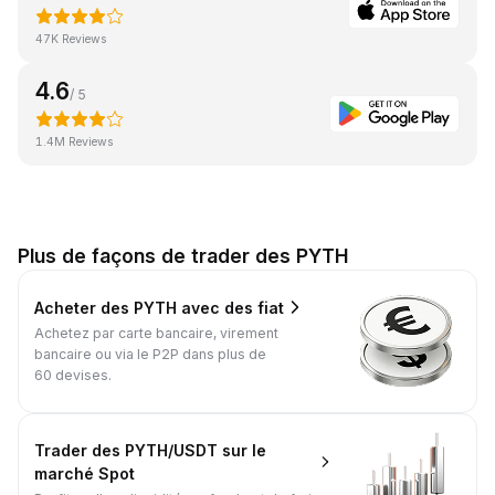
47K Reviews
4.6
/ 5
1.4M Reviews
Plus de façons de trader des PYTH
Acheter des PYTH avec des fiat
Achetez par carte bancaire, virement
bancaire ou via le P2P dans plus de
60 devises.
Trader des PYTH/USDT sur le
marché Spot