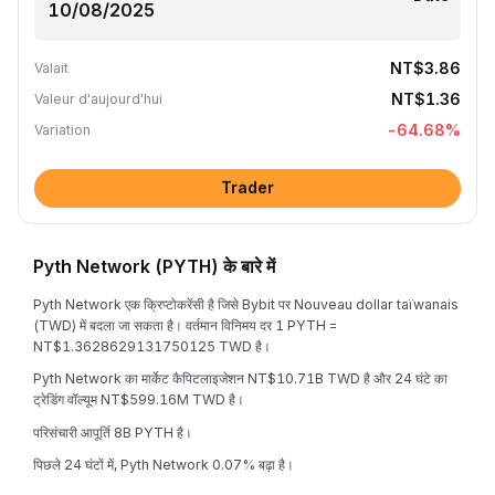
NT$3.86
Valait
NT$1.36
Valeur d'aujourd'hui
-64.68
%
Variation
Trader
Pyth Network (PYTH) के बारे में
Pyth Network एक क्रिप्टोकरेंसी है जिसे Bybit पर Nouveau dollar taïwanais
(TWD) में बदला जा सकता है। वर्तमान विनिमय दर 1 PYTH =
NT$1.3628629131750125 TWD है।
Pyth Network का मार्केट कैपिटलाइजेशन NT$10.71B TWD है और 24 घंटे का
ट्रेडिंग वॉल्यूम NT$599.16M TWD है।
परिसंचारी आपूर्ति 8B PYTH है।
पिछले 24 घंटों में, Pyth Network 0.07% बढ़ा है।