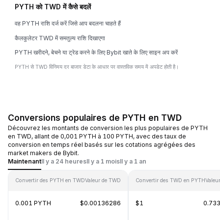
PYTH को TWD में कैसे बदलें
वह PYTH राशि दर्ज करें जिसे आप बदलना चाहते हैं
कैलकुलेटर TWD में समतुल्य राशि दिखाएगा
PYTH खरीदने, बेचने या ट्रेड करने के लिए Bybit खाते के लिए साइन अप करें
PYTH से TWD विनिमय दर बाजार डेटा के आधार पर वास्तविक समय में अपडेट होती है।
Conversions populaires de PYTH en TWD
Découvrez les montants de conversion les plus populaires de PYTH
en TWD, allant de 0,001 PYTH à 100 PYTH, avec des taux de
conversion en temps réel basés sur les cotations agrégées des
market makers de Bybit.
Maintenant
Il y a 24 heures
Il y a 1 mois
Il y a 1 an
Convertir des PYTH en TWD
Valeur de TWD
Convertir des TWD en PYTH
Valeu
0.001 PYTH
$0.00136286
$1
0.73