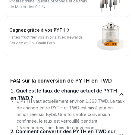
Profitez d'une liquidité profonde et de frais
de Maker dès 0,1 %.
Gagnez grâce à vos PYTH
Faites fructifier vos avoirs avec Rewards
Service et On-Chain Earn.
FAQ sur la conversion de PYTH en TWD
1. Quel est le taux de change actuel de PYTH
en TWD ?
1 PYTH vaut actuellement environ 1.363 TWD. Le taux
de change entre PYTH et TWD est mis à jour en
temps réel sur Bybit. Une fois votre conversion
confirmée, le taux est verrouillé pendant
15 secondes, sans frais de conversion.
2. Comment convertir des PYTH en TWD sur