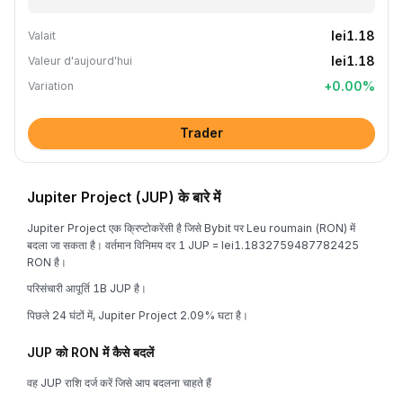
lei1.18
Valait
lei1.18
Valeur d'aujourd'hui
+
0.00
%
Variation
Trader
Jupiter Project (JUP) के बारे में
Jupiter Project एक क्रिप्टोकरेंसी है जिसे Bybit पर Leu roumain (RON) में
बदला जा सकता है। वर्तमान विनिमय दर 1 JUP = lei1.1832759487782425
RON है।
परिसंचारी आपूर्ति 1B JUP है।
पिछले 24 घंटों में, Jupiter Project 2.09% घटा है।
JUP को RON में कैसे बदलें
वह JUP राशि दर्ज करें जिसे आप बदलना चाहते हैं