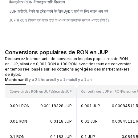
कैलकुलेटर RON में समतुल्य राशि दिखाएगा
JUP खरीदने, बेचने या ट्रेड करने के लिए Bybit खाते के लिए साइन अप करें
JUP से RON विनिमय दर बाजार डेटा के आधार पर वास्तविक समय में अपडेट होती है।
Conversions populaires de RON en JUP
Découvrez les montants de conversion les plus populaires de RON
en JUP, allant de 0,001 RON à 100 RON, avec des taux de conversion
en temps réel basés sur les cotations agrégées des market makers
de Bybit.
Maintenant
Il y a 24 heures
Il y a 1 mois
Il y a 1 an
Convertir des RON en JUP
Valeur de JUP
Convertir des JUP en RON
Valeur de
0.001 RON
0.00118328 JUP
0.001 JUP
0.00084511 
0.01 RON
0.0118 JUP
0.01 JUP
0.00845111 
0.1 RON
0.1183 JUP
0.1 JUP
0.0845 