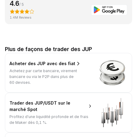
4.6
/ 5
1.4M Reviews
Plus de façons de trader des JUP
Acheter des JUP avec des fiat
Achetez par carte bancaire, virement
bancaire ou via le P2P dans plus de
60 devises.
Trader des JUP/USDT sur le
marché Spot
Profitez d'une liquidité profonde et de frais
de Maker dès 0,1 %.