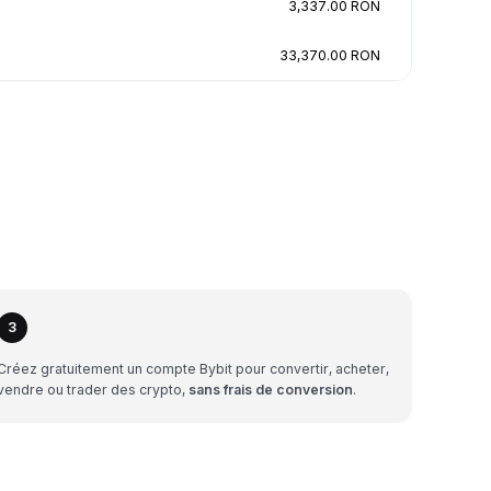
3,337.00 RON
33,370.00 RON
3
Créez gratuitement un compte Bybit pour convertir, acheter,
vendre ou trader des crypto,
sans frais de conversion
.