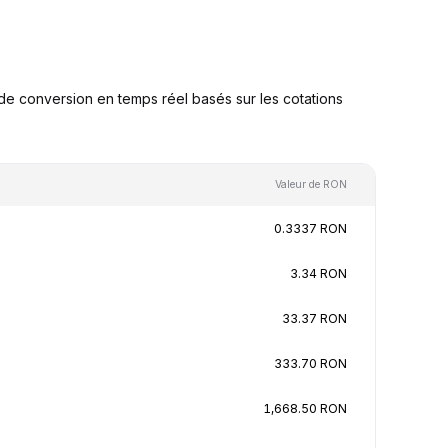
e conversion en temps réel basés sur les cotations
Valeur de RON
0.3337 RON
3.34 RON
33.37 RON
333.70 RON
1,668.50 RON