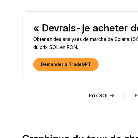
« Devrais-je acheter 
Obtenez des analyses de marché de Solana (SOL) 
du prix SOL en RON.
Demander à TradeGPT
Prix SOL
P