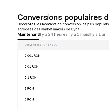
Conversions populaires 
Découvrez les montants de conversion les plus populair
agrégées des market makers de Bybit.
Maintenant
Il y a 24 heures
Il y a 1 mois
Il y a 1 an
Convertir des RON en SOL
0.001 RON
0.01 RON
0.1 RON
1 RON
5 RON