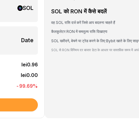
SOL
SOL को RON में कैसे बदलें
वह SOL राशि दर्ज करें जिसे आप बदलना चाहते हैं
कैलकुलेटर RON में समतुल्य राशि दिखाएगा
Date
SOL खरीदने, बेचने या ट्रेड करने के लिए Bybit खाते के लिए साइ
SOL से RON विनिमय दर बाजार डेटा के आधार पर वास्तविक समय में अपडे
lei0.96
lei0.00
-99.69
%