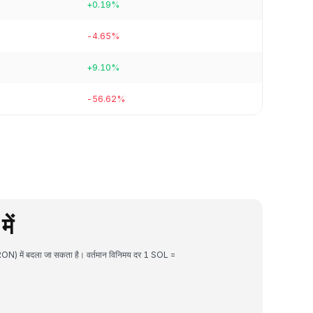
+0.19%
-4.65%
+9.10%
-56.62%
ें
ON) में बदला जा सकता है। वर्तमान विनिमय दर 1 SOL =