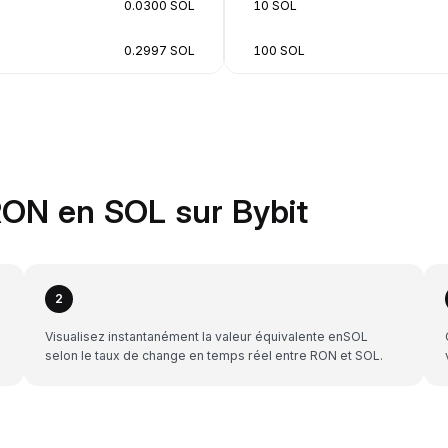
0.0300 SOL
10 SOL
0.2997 SOL
100 SOL
ON en SOL sur Bybit
2
Visualisez instantanément la valeur équivalente enSOL
selon le taux de change en temps réel entre RON et SOL.