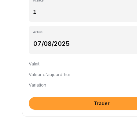
Acheter
Activé
Valait
Valeur d'aujourd'hui
Variation
Trader