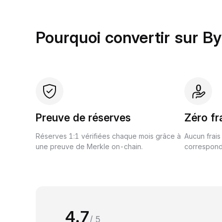
Pourquoi convertir sur By
Preuve de réserves
Zéro fr
Réserves 1:1 vérifiées chaque mois grâce à
Aucun frais
une preuve de Merkle on-chain.
correspond 
4.7
/ 5