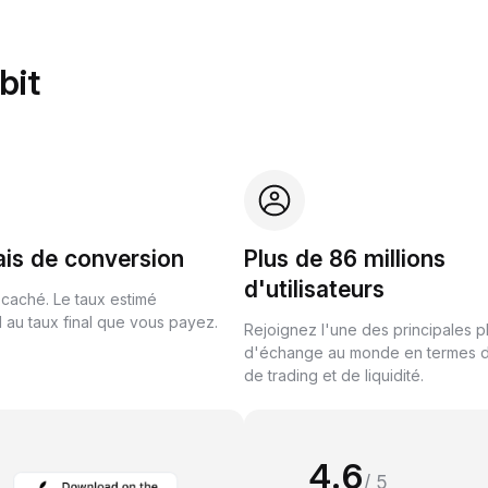
bit
ais de conversion
Plus de 86 millions
d'utilisateurs
 caché. Le taux estimé
au taux final que vous payez.
Rejoignez l'une des principales 
d'échange au monde en termes 
de trading et de liquidité.
4.6
/ 5