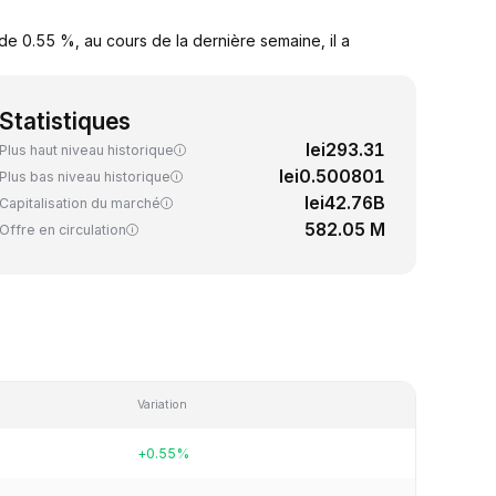
de 0.55 %, au cours de la dernière semaine, il a
Statistiques
lei293.31
Plus haut niveau historique
lei0.500801
Plus bas niveau historique
lei42.76B
Capitalisation du marché
582.05 M
Offre en circulation
Variation
+0.55%