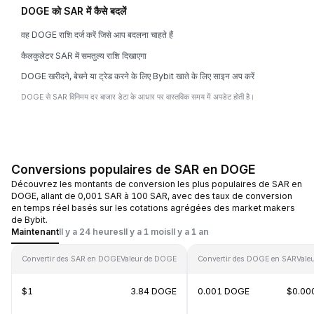
DOGE को SAR में कैसे बदलें
वह DOGE राशि दर्ज करें जिसे आप बदलना चाहते हैं
कैलकुलेटर SAR में समतुल्य राशि दिखाएगा
DOGE खरीदने, बेचने या ट्रेड करने के लिए Bybit खाते के लिए साइन अप करें
DOGE से SAR विनिमय दर बाजार डेटा के आधार पर वास्तविक समय में अपडेट होती है।
Conversions populaires de SAR en DOGE
Découvrez les montants de conversion les plus populaires de SAR en
DOGE, allant de 0,001 SAR à 100 SAR, avec des taux de conversion
en temps réel basés sur les cotations agrégées des market makers
de Bybit.
Maintenant
Il y a 24 heures
Il y a 1 mois
Il y a 1 an
Convertir des SAR en DOGE
Valeur de DOGE
Convertir des DOGE en SAR
Vale
$1
3.84 DOGE
0.001 DOGE
$0.00