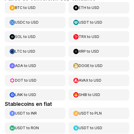
BTC
to
USD
ETH
to
USD
USDC
to
USD
USDT
to
USD
SOL
to
USD
TRX
to
USD
LTC
to
USD
XRP
to
USD
ADA
to
USD
DOGE
to
USD
DOT
to
USD
AVAX
to
USD
LINK
to
USD
SHIB
to
USD
Stablecoins en fiat
USDT
to
INR
USDT
to
PLN
USDT
to
RON
USDT
to
USD