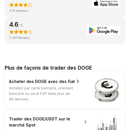
47K Reviews
4.6
/ 5
1.4M Reviews
Plus de façons de trader des DOGE
Acheter des DOGE avec des fiat
Achetez par carte bancaire, virement
bancaire ou via le P2P dans plus de
60 devises.
Trader des DOGE/USDT sur le
marché Spot