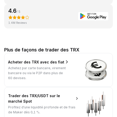
4.6
/ 5
1.4M Reviews
Plus de façons de trader des TRX
Acheter des TRX avec des fiat
Achetez par carte bancaire, virement
bancaire ou via le P2P dans plus de
60 devises.
Trader des TRX/USDT sur le
marché Spot
Profitez d'une liquidité profonde et de frais
de Maker dès 0,1 %.