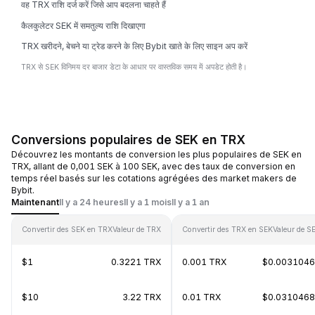
वह TRX राशि दर्ज करें जिसे आप बदलना चाहते हैं
कैलकुलेटर SEK में समतुल्य राशि दिखाएगा
TRX खरीदने, बेचने या ट्रेड करने के लिए Bybit खाते के लिए साइन अप करें
TRX से SEK विनिमय दर बाजार डेटा के आधार पर वास्तविक समय में अपडेट होती है।
Conversions populaires de SEK en TRX
Découvrez les montants de conversion les plus populaires de SEK en
TRX, allant de 0,001 SEK à 100 SEK, avec des taux de conversion en
temps réel basés sur les cotations agrégées des market makers de
Bybit.
Maintenant
Il y a 24 heures
Il y a 1 mois
Il y a 1 an
Convertir des SEK en TRX
Valeur de TRX
Convertir des TRX en SEK
Valeur de S
$1
0.3221 TRX
0.001 TRX
$0.003104
$10
3.22 TRX
0.01 TRX
$0.031046