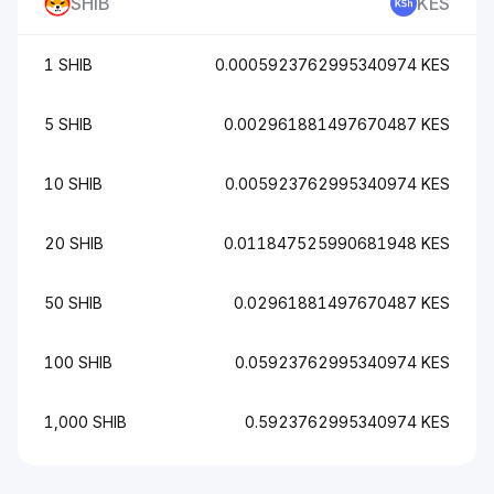
SHIB
KES
1 SHIB
0.0005923762995340974 KES
5 SHIB
0.002961881497670487 KES
10 SHIB
0.005923762995340974 KES
20 SHIB
0.011847525990681948 KES
50 SHIB
0.02961881497670487 KES
100 SHIB
0.05923762995340974 KES
1,000 SHIB
0.5923762995340974 KES