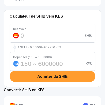
Calculateur de SHIB vers KES
Recevoir
SHIB
1 SHIB ≈ 0.000604957756 KES
Dépenser (150 ~ 6000000)
KES
KSh
Acheter du SHIB
Convertir SHIB en KES