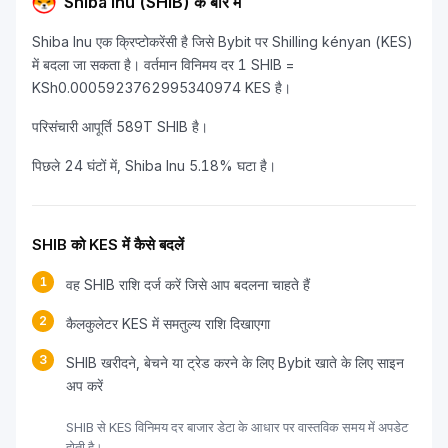
Shiba Inu (SHIB) के बारे में
Shiba Inu एक क्रिप्टोकरेंसी है जिसे Bybit पर Shilling kényan (KES)
में बदला जा सकता है। वर्तमान विनिमय दर 1 SHIB =
KSh0.0005923762995340974 KES है।
परिसंचारी आपूर्ति 589T SHIB है।
पिछले 24 घंटों में, Shiba Inu 5.18% घटा है।
SHIB को KES में कैसे बदलें
1
वह SHIB राशि दर्ज करें जिसे आप बदलना चाहते हैं
2
कैलकुलेटर KES में समतुल्य राशि दिखाएगा
3
SHIB खरीदने, बेचने या ट्रेड करने के लिए Bybit खाते के लिए साइन
अप करें
SHIB से KES विनिमय दर बाजार डेटा के आधार पर वास्तविक समय में अपडेट
होती है।