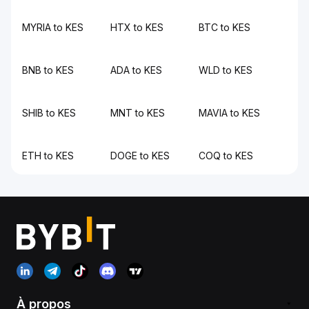
MYRIA to KES
HTX to KES
BTC to KES
BNB to KES
ADA to KES
WLD to KES
SHIB to KES
MNT to KES
MAVIA to KES
ETH to KES
DOGE to KES
COQ to KES
À propos