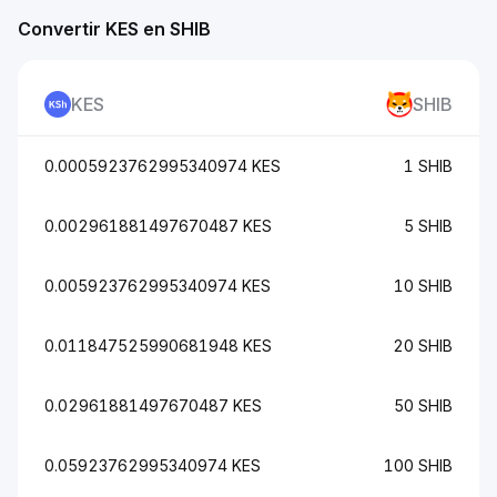
Convertir KES en SHIB
KES
SHIB
0.0005923762995340974 KES
1 SHIB
0.002961881497670487 KES
5 SHIB
0.005923762995340974 KES
10 SHIB
0.011847525990681948 KES
20 SHIB
0.02961881497670487 KES
50 SHIB
0.05923762995340974 KES
100 SHIB