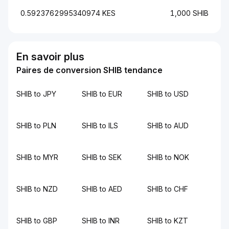
0.5923762995340974 KES
1,000 SHIB
En savoir plus
Paires de conversion SHIB tendance
SHIB to JPY
SHIB to EUR
SHIB to USD
SHIB to PLN
SHIB to ILS
SHIB to AUD
SHIB to MYR
SHIB to SEK
SHIB to NOK
SHIB to NZD
SHIB to AED
SHIB to CHF
SHIB to GBP
SHIB to INR
SHIB to KZT