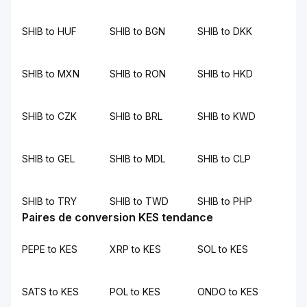
SHIB to HUF
SHIB to BGN
SHIB to DKK
SHIB to MXN
SHIB to RON
SHIB to HKD
SHIB to CZK
SHIB to BRL
SHIB to KWD
SHIB to GEL
SHIB to MDL
SHIB to CLP
SHIB to TRY
SHIB to TWD
SHIB to PHP
Paires de conversion KES tendance
PEPE to KES
XRP to KES
SOL to KES
SATS to KES
POL to KES
ONDO to KES