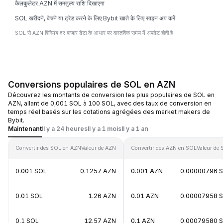
कैलकुलेटर AZN में समतुल्य राशि दिखाएगा
SOL खरीदने, बेचने या ट्रेड करने के लिए Bybit खाते के लिए साइन अप करें
SOL से AZN विनिमय दर बाजार डेटा के आधार पर वास्तविक समय में अपडेट होती है।
Conversions populaires de SOL en AZN
Découvrez les montants de conversion les plus populaires de SOL en
AZN, allant de 0,001 SOL à 100 SOL, avec des taux de conversion en
temps réel basés sur les cotations agrégées des market makers de
Bybit.
Maintenant
Il y a 24 heures
Il y a 1 mois
Il y a 1 an
Convertir des SOL en AZN
Valeur de AZN
Convertir des AZN en SOL
Valeur de
0.001 SOL
0.1257 AZN
0.001 AZN
0.00000796 
0.01 SOL
1.26 AZN
0.01 AZN
0.00007958 
0.1 SOL
12.57 AZN
0.1 AZN
0.00079580 