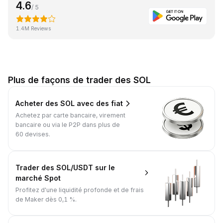
4.6
/ 5
1.4M Reviews
Plus de façons de trader des SOL
Acheter des SOL avec des fiat
Achetez par carte bancaire, virement
bancaire ou via le P2P dans plus de
60 devises.
Trader des SOL/USDT sur le
marché Spot
Profitez d'une liquidité profonde et de frais
de Maker dès 0,1 %.