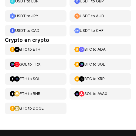
USDT
to
EUR
USDT
to
GBP
USDT
to
JPY
USDT
to
AUD
USDT
to
CAD
USDT
to
CHF
Crypto en crypto
BTC
to
ETH
BTC
to
ADA
SOL
to
TRX
BTC
to
SOL
ETH
to
SOL
BTC
to
XRP
ETH
to
BNB
SOL
to
AVAX
BTC
to
DOGE