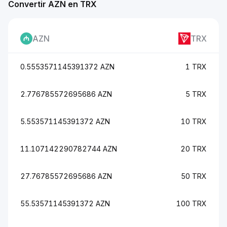
Convertir AZN en TRX
AZN
TRX
0.5553571145391372 AZN
1 TRX
2.776785572695686 AZN
5 TRX
5.553571145391372 AZN
10 TRX
11.107142290782744 AZN
20 TRX
27.76785572695686 AZN
50 TRX
55.53571145391372 AZN
100 TRX