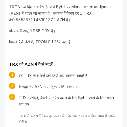
TRON एक क्रिप्टोकरेंसी है जिसे Bybit पर Manat azerbaïdjanais
(AZN) में बदला जा सकता है। वर्तमान विनिमय दर 1 TRX =
₼0.5553571145391372 AZN है।
परिसंचारी आपूर्ति 95B TRX है।
पिछले 24 घंटों में, TRON 0.12% घटा है।
TRX को AZN में कैसे बदलें
1
वह TRX राशि दर्ज करें जिसे आप बदलना चाहते हैं
2
कैलकुलेटर AZN में समतुल्य राशि दिखाएगा
3
TRX खरीदने, बेचने या ट्रेड करने के लिए Bybit खाते के लिए साइन
अप करें
TRX से AZN विनिमय दर बाजार डेटा के आधार पर वास्तविक समय में अपडेट
होती है।