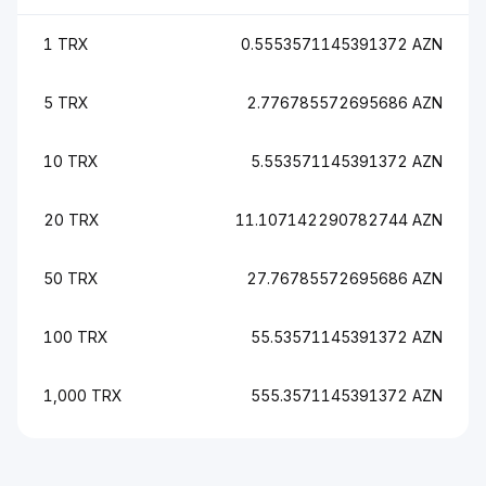
1 TRX
0.5553571145391372 AZN
5 TRX
2.776785572695686 AZN
10 TRX
5.553571145391372 AZN
20 TRX
11.107142290782744 AZN
50 TRX
27.76785572695686 AZN
100 TRX
55.53571145391372 AZN
1,000 TRX
555.3571145391372 AZN