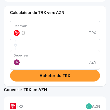
Calculateur de TRX vers AZN
Recevoir
TRX
Dépenser
AZN
₼
Acheter du TRX
Convertir TRX en AZN
TRX
AZN