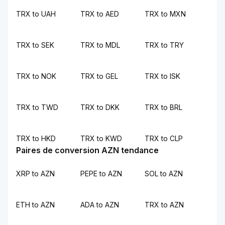
TRX to UAH
TRX to AED
TRX to MXN
TRX to SEK
TRX to MDL
TRX to TRY
TRX to NOK
TRX to GEL
TRX to ISK
TRX to TWD
TRX to DKK
TRX to BRL
TRX to HKD
TRX to KWD
TRX to CLP
Paires de conversion AZN tendance
XRP to AZN
PEPE to AZN
SOL to AZN
ETH to AZN
ADA to AZN
TRX to AZN