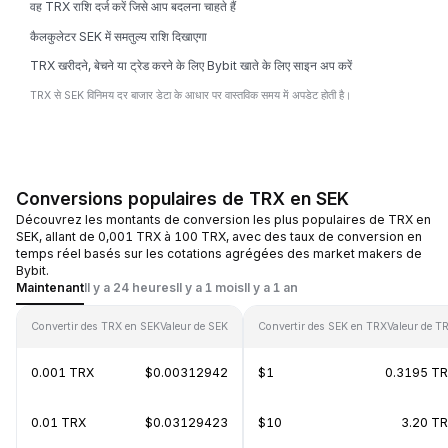
वह TRX राशि दर्ज करें जिसे आप बदलना चाहते हैं
कैलकुलेटर SEK में समतुल्य राशि दिखाएगा
TRX खरीदने, बेचने या ट्रेड करने के लिए Bybit खाते के लिए साइन अप करें
TRX से SEK विनिमय दर बाजार डेटा के आधार पर वास्तविक समय में अपडेट होती है।
Conversions populaires de TRX en SEK
Découvrez les montants de conversion les plus populaires de TRX en
SEK, allant de 0,001 TRX à 100 TRX, avec des taux de conversion en
temps réel basés sur les cotations agrégées des market makers de
Bybit.
Maintenant
Il y a 24 heures
Il y a 1 mois
Il y a 1 an
Convertir des TRX en SEK
Valeur de SEK
Convertir des SEK en TRX
Valeur de T
0.001 TRX
$0.00312942
$1
0.3195 T
0.01 TRX
$0.03129423
$10
3.20 T