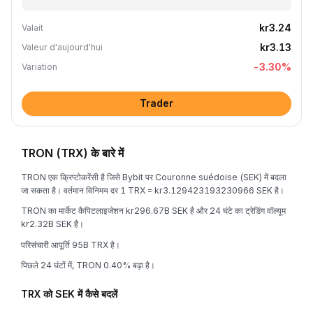
kr3.24
Valait
kr3.13
Valeur d'aujourd'hui
-3.30
%
Variation
Trader
TRON (TRX) के बारे में
TRON एक क्रिप्टोकरेंसी है जिसे Bybit पर Couronne suédoise (SEK) में बदला
जा सकता है। वर्तमान विनिमय दर 1 TRX = kr3.129423193230966 SEK है।
TRON का मार्केट कैपिटलाइजेशन kr296.67B SEK है और 24 घंटे का ट्रेडिंग वॉल्यूम
kr2.32B SEK है।
परिसंचारी आपूर्ति 95B TRX है।
पिछले 24 घंटों में, TRON 0.40% बढ़ा है।
TRX को SEK में कैसे बदलें