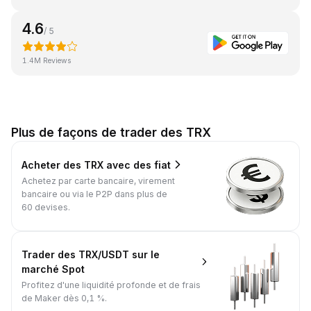
4.6
/ 5
1.4M Reviews
Plus de façons de trader des TRX
Acheter des TRX avec des fiat
Achetez par carte bancaire, virement
bancaire ou via le P2P dans plus de
60 devises.
Trader des TRX/USDT sur le
marché Spot
Profitez d'une liquidité profonde et de frais
de Maker dès 0,1 %.