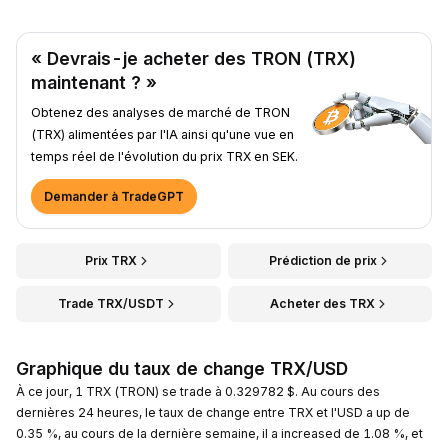
« Devrais-je acheter des TRON (TRX)
maintenant ? »
Obtenez des analyses de marché de TRON
(TRX) alimentées par l'IA ainsi qu'une vue en
temps réel de l'évolution du prix TRX en SEK.
Demander à TradeGPT
Prix TRX
Prédiction de prix
Trade TRX/USDT
Acheter des TRX
Graphique du taux de change TRX/USD
À ce jour, 1 TRX (TRON) se trade à 0.329782 $. Au cours des
dernières 24 heures, le taux de change entre TRX et l'USD a up de
0.35 %, au cours de la dernière semaine, il a increased de 1.08 %, et