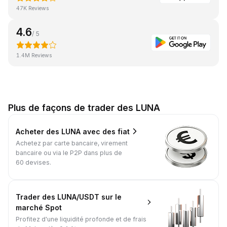
47K Reviews
4.6
/ 5
1.4M Reviews
Plus de façons de trader des LUNA
Acheter des LUNA avec des fiat
Achetez par carte bancaire, virement
bancaire ou via le P2P dans plus de
60 devises.
Trader des LUNA/USDT sur le
marché Spot
Profitez d'une liquidité profonde et de frais