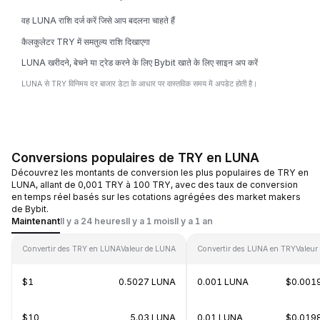
वह LUNA राशि दर्ज करें जिसे आप बदलना चाहते हैं
कैलकुलेटर TRY में समतुल्य राशि दिखाएगा
LUNA खरीदने, बेचने या ट्रेड करने के लिए Bybit खाते के लिए साइन अप करें
LUNA से TRY विनिमय दर बाजार डेटा के आधार पर वास्तविक समय में अपडेट होती है।
Conversions populaires de TRY en LUNA
Découvrez les montants de conversion les plus populaires de TRY en
LUNA, allant de 0,001 TRY à 100 TRY, avec des taux de conversion
en temps réel basés sur les cotations agrégées des market makers
de Bybit.
Maintenant
Il y a 24 heures
Il y a 1 mois
Il y a 1 an
Convertir des TRY en LUNA
Valeur de LUNA
Convertir des LUNA en TRY
Valeur
$1
0.5027 LUNA
0.001 LUNA
$0.001
$10
5.03 LUNA
0.01 LUNA
$0.019