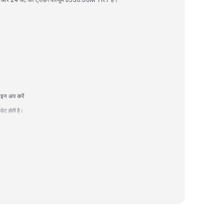
ाइन अप करें
ेट होती है।