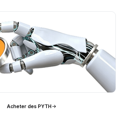
e
Acheter des PYTH