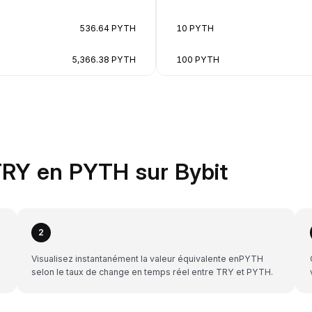
536.64 PYTH
10 PYTH
5,366.38 PYTH
100 PYTH
TRY en PYTH sur Bybit
2
Visualisez instantanément la valeur équivalente enPYTH
selon le taux de change en temps réel entre TRY et PYTH.