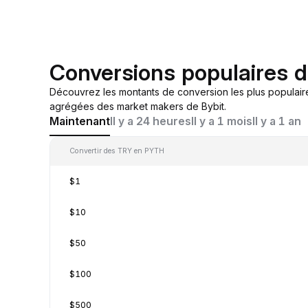
Conversions populaires
Découvrez les montants de conversion les plus populair
agrégées des market makers de Bybit.
Maintenant
Il y a 24 heures
Il y a 1 mois
Il y a 1 an
Convertir des TRY en PYTH
$1
$10
$50
$100
$500