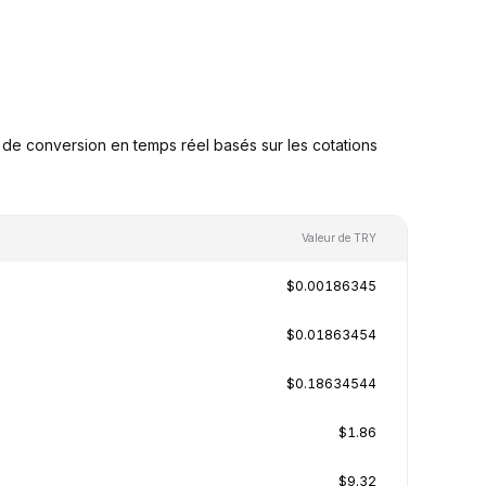
de conversion en temps réel basés sur les cotations
Valeur de TRY
$0.00186345
$0.01863454
$0.18634544
$1.86
$9.32