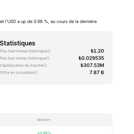
et l'USD a up de 0.98 %, au cours de la dernière
Statistiques
₺1.20
Plus haut niveau historique
₺0.029535
Plus bas niveau historique
₺307.53M
Capitalisation du marché
7.87 B
Offre en circulation
Variation
+0.98%