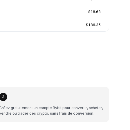
$18.63
$186.35
3
Créez gratuitement un compte Bybit pour convertir, acheter,
vendre ou trader des crypto,
sans frais de conversion
.