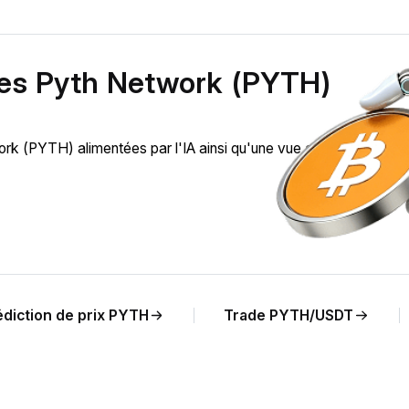
des Pyth Network (PYTH)
k (PYTH) alimentées par l'IA ainsi qu'une vue en temps réel d
édiction de prix PYTH
Trade PYTH/USDT