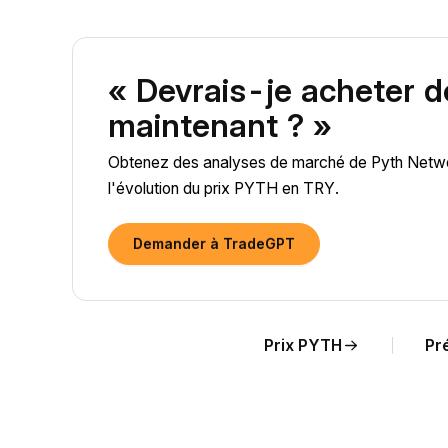
« Devrais-je acheter 
maintenant ? »
Obtenez des analyses de marché de Pyth Networ
l'évolution du prix PYTH en TRY.
Demander à TradeGPT
Prix PYTH
Pr