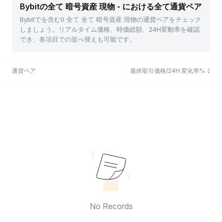
Bybitの全て 暗号資産 現物 - における全て通貨ペア
Bybitでを含む0 全て 全て 暗号資産 現物の通貨ペアをチェック
しましょう。リアルタイム価格、時価総額、24H変動率を確認
でき、各項目での並べ替えも可能です。
通貨ペア
最終取引価格/24H 変化率%
No Records