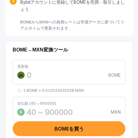
3
Bybitアカウントに登録してBOMEを売買・取引しまし
ょう
BOMEからMXNへの為替レートは市場データに基づいてリ
アルタイムで更新されます。
BOME→MXN変換ツール
受取額
BOME
1 BOME ≈ 0.010524032558 MXN
支払額 (40 ~ 900000)
MXN
$
BOMEを買う