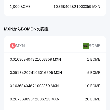
1,000 BOME
10.368404821003359 MXN
MXNからBOMEへの変換
MXN
BOME
0.010368404821003359 MXN
1 BOME
0.051842024105016795 MXN
5 BOME
0.10368404821003359 MXN
10 BOME
0.20736809642006718 MXN
20 BOME