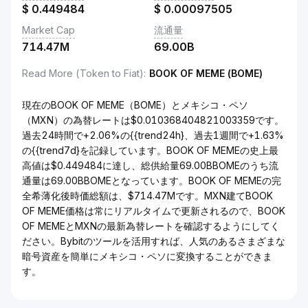
$
0.449484
$
0.00097505
Market Cap
流通量
714.47M
69.00B
Read More (Token to Fiat)
:
BOOK OF MEME (BOME)
現在のBOOK OF MEME（BOME）とメキシコ・ペソ
（MXN）の為替レートは$0.010368404821003359です。
過去24時間で+2.06%の{{trend24h}、過去1週間で+1.63%
の{{trend7d}を記録しています。BOOK OF MEMEの史上最
高値は$0.449484に達し、総供給量69.00BBOMEのうち流
通量は69.00BBOMEとなっています。BOOK OF MEMEの完
全希薄化後時価総額は、$714.47Mです。MXN建てBOOK
OF MEME価格は常にリアルタイムで更新されるので、BOOK
OF MEMEとMXNの最新為替レートを確認するようにしてく
ださい。Bybitのツールを活用すれば、人気のあるさまざまな
暗号資産を簡単にメキシコ・ペソに変換することができま
す。