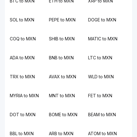
BTC to MXN
ETH to MXN
XRP to MXN
SOL to MXN
PEPE to MXN
DOGE to MXN
COQ to MXN
SHIB to MXN
MATIC to MXN
ADA to MXN
BNB to MXN
LTC to MXN
TRX to MXN
AVAX to MXN
WLD to MXN
MYRIA to MXN
MNT to MXN
FET to MXN
DOT to MXN
BOME to MXN
BEAM to MXN
BBL to MXN
ARB to MXN
ATOM to MXN