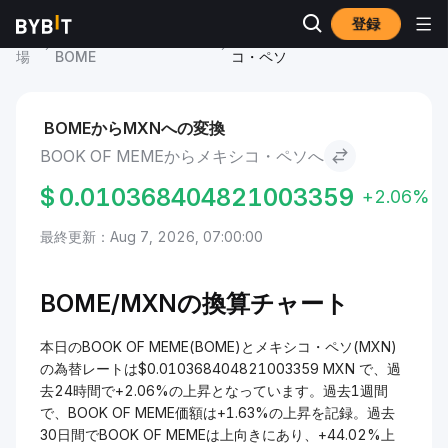
登録
市
BOOK OF MEME 価格
BOOK OF MEME to メキシ
場
BOME
コ・ペソ
BOMEからMXNへの変換
BOOK OF MEMEからメキシコ・ペソへ
$
0.010368404821003359
+2.06%
最終更新：Aug 7, 2026, 07:00:00
BOME/MXNの換算チャート
本日のBOOK OF MEME(BOME)とメキシコ・ペソ(MXN)
の為替レートは$0.010368404821003359 MXN で、過
去24時間で+2.06%の上昇となっています。過去1週間
で、BOOK OF MEME価額は+1.63%の上昇を記録。過去
30日間でBOOK OF MEMEは上向きにあり、+44.02%上