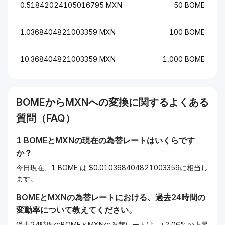
0.51842024105016795 MXN
50 BOME
1.0368404821003359 MXN
100 BOME
10.368404821003359 MXN
1,000 BOME
BOME
から
MXN
への変換に関するよくある
質問（FAQ）
1
BOME
と
MXN
の現在の為替レートはいくらです
か？
今日現在、1 BOME は $0.010368404821003359に相当し
ます。
BOME
と
MXN
の為替レートにおける、過去24時間の
変動率について教えてください。
過去24時間のBOMEとMXNの為替レートは、+2.06%の上昇