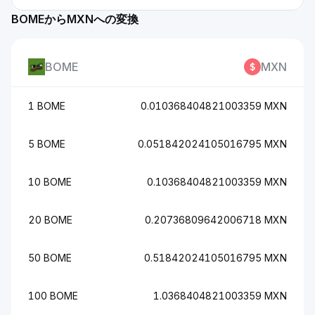
BOMEからMXNへの変換
BOME
MXN
1 BOME
0.010368404821003359 MXN
5 BOME
0.051842024105016795 MXN
10 BOME
0.10368404821003359 MXN
20 BOME
0.20736809642006718 MXN
50 BOME
0.51842024105016795 MXN
100 BOME
1.0368404821003359 MXN