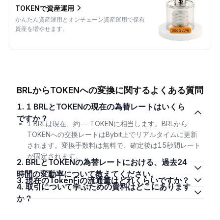
TOKENで資産運用
かんたん資産運用とオンチェーン資産運用で保有
資産を増やせます。
BRLからTOKENへの変換に関するよくある質問
1. 1 BRLとTOKENの現在の為替レートはいくら
ですか？
1 BRLは現在、約-- TOKENに相当します。BRLから
TOKENへの交換レートはBybit上でリアルタイムに更新
されます。変換手数料は無料で、確定後は15秒間レート
が固定されます。
2. BRLとTOKENの為替レートにおける、過去24
時間の変動率について教えてください。
3. 現在のTokenFiの流通量はどれくらいですか？
4. 取引について学ぶための資料はどこにあります
か？