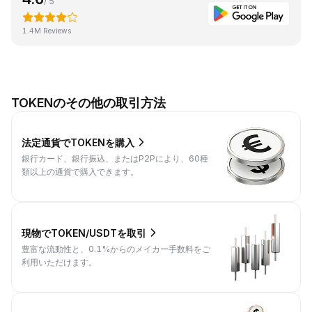
/ 5
1.4M Reviews
TOKENのその他の取引方法
法定通貨でTOKENを購入
銀行カード、銀行振込、またはP2Pにより、60種
類以上の通貨で購入できます。
現物でTOKEN/USDTを取引
豊富な流動性と、0.1%からのメイカー手数料をご
利用いただけます。