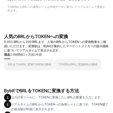
TOKENからBRLへの為替レートは市場データに基づいてリアルタイムで更新さ
れます。
人気のBRLからTOKENへの変換
0.001 BRLから100 BRLまで、人気のBRLからTOKENへの変換数量をご確
認いただけます。変換額は、Bybitが集約したマーケットメイカーの提示価格
に基づいてリアルタイムで表示されます。
現在
24時間前
1ヶ月前
1年前
BRLをTOKENに変換
TOKENの価値
TOKENをBRLに変換
BRLの価値
BybitでBRLをTOKENに変換する方法
上の計算ツールに、TOKENに変換したいBRLの数量を入力します。
1
リアルタイムのBRLからTOKENへの為替レートに基づき、TOKEN建て
2
の相当額が即座に表示されます。