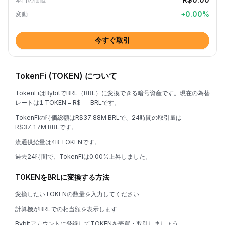
+
0.00
%
変動
今すぐ取引
TokenFi (TOKEN) について
TokenFiはBybitでBRL（BRL）に変換できる暗号資産です。現在の為替
レートは1 TOKEN = R$-- BRLです。
TokenFiの時価総額はR$37.88M BRLで、24時間の取引量は
R$37.17M BRLです。
流通供給量は4B TOKENです。
過去24時間で、TokenFiは0.00%上昇しました。
TOKENをBRLに変換する方法
変換したいTOKENの数量を入力してください
計算機がBRLでの相当額を表示します
Bybitアカウントに登録してTOKENを売買・取引しましょう