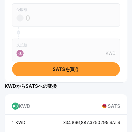
受取額
支払額
KWD
KD
SATSを買う
KWDからSATSへの変換
KWD
SATS
1 KWD
334,896,887.3750295 SATS