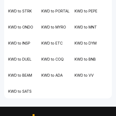
KWD to STRK
KWD to PORTAL
KWD to PEPE
KWD to ONDO
KWD to MYRO
KWD to MNT
KWD to INSP
KWD to ETC
KWD to DYM
KWD to DUEL
KWD to COQ
KWD to BNB
KWD to BEAM
KWD to ADA
KWD to VV
KWD to SATS