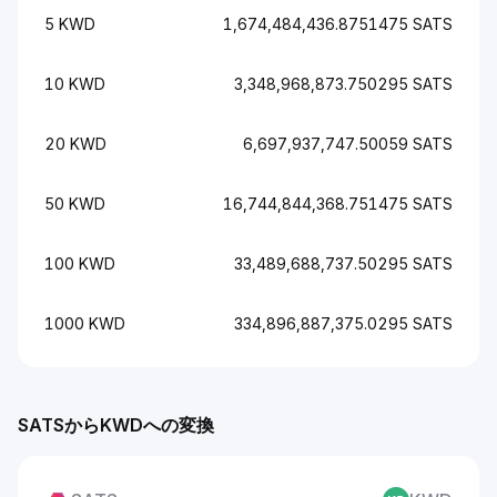
5 KWD
1,674,484,436.8751475 SATS
10 KWD
3,348,968,873.750295 SATS
20 KWD
6,697,937,747.50059 SATS
50 KWD
16,744,844,368.751475 SATS
100 KWD
33,489,688,737.50295 SATS
1000 KWD
334,896,887,375.0295 SATS
SATSからKWDへの変換