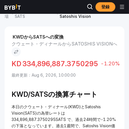
登録
市
Satoshis Vision 価格
クウェート・ディナール to
場
SATS
Satoshis Vision
KWDからSATSへの変換
クウェート・ディナールからSATOSHIS VISIONへ
KD
334,896,887.3750295
-1.20%
最終更新：Aug 6, 2026, 10:00:00
KWD/
SATSの換算チャート
本日のクウェート・ディナール(KWD)とSatoshis
Vision(SATS)の為替レートは
334,896,887.3750295SATS で、過去24時間で-1.20%
の下落となっています。過去1週間で、Satoshis Vision価