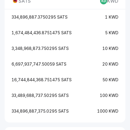
SATS
KWD
334,896,887.3750295 SATS
1 KWD
1,674,484,436.8751475 SATS
5 KWD
3,348,968,873.750295 SATS
10 KWD
6,697,937,747.50059 SATS
20 KWD
16,744,844,368.751475 SATS
50 KWD
33,489,688,737.50295 SATS
100 KWD
334,896,887,375.0295 SATS
1000 KWD