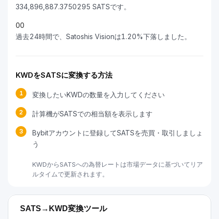
334,896,887.3750295 SATSです。
0
0
過去24時間で、Satoshis Visionは1.20%下落しました。
KWDをSATSに変換する方法
1
変換したいKWDの数量を入力してください
2
計算機がSATSでの相当額を表示します
3
Bybitアカウントに登録してSATSを売買・取引しましょ
う
KWDからSATSへの為替レートは市場データに基づいてリア
ルタイムで更新されます。
SATS→KWD変換ツール