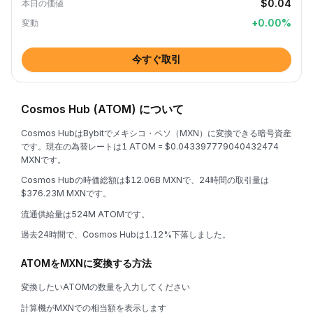
$0.04
本日の価値
+
0.00
%
変動
今すぐ取引
Cosmos Hub (ATOM) について
Cosmos HubはBybitでメキシコ・ペソ（MXN）に変換できる暗号資産
です。現在の為替レートは1 ATOM = $0.043397779040432474
MXNです。
Cosmos Hubの時価総額は$12.06B MXNで、24時間の取引量は
$376.23M MXNです。
流通供給量は524M ATOMです。
過去24時間で、Cosmos Hubは1.12%下落しました。
ATOMをMXNに変換する方法
変換したいATOMの数量を入力してください
計算機がMXNでの相当額を表示します