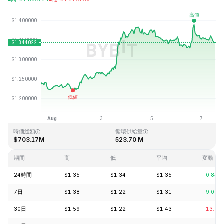
最終更新日時：2026-08-07、12:32 GMT+0
過去最高値
過去最低値
$43.84
$1.16
時価総額
循環供給量
$703.17M
523.70 M
期間
高
低
平均
変動
24時間
$1.35
$1.34
$1.35
+0.84%
7日
$1.38
$1.22
$1.31
+9.09%
30日
$1.59
$1.22
$1.43
-13.50