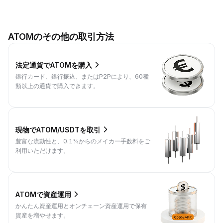
ATOMのその他の取引方法
法定通貨でATOMを購入
銀行カード、銀行振込、またはP2Pにより、60種
類以上の通貨で購入できます。
現物でATOM/USDTを取引
豊富な流動性と、0.1%からのメイカー手数料をご
利用いただけます。
ATOMで資産運用
かんたん資産運用とオンチェーン資産運用で保有
資産を増やせます。