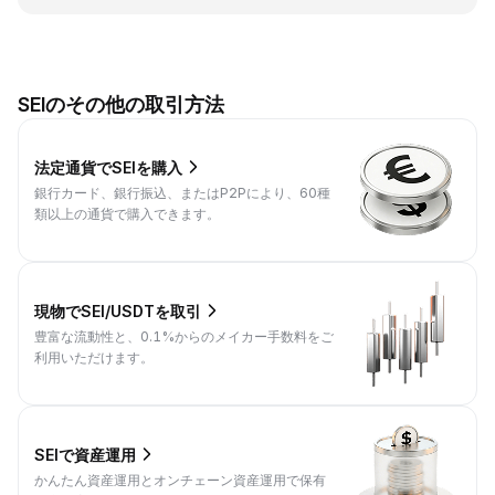
SEIのその他の取引方法
法定通貨でSEIを購入
銀行カード、銀行振込、またはP2Pにより、60種
類以上の通貨で購入できます。
現物でSEI/USDTを取引
豊富な流動性と、0.1%からのメイカー手数料をご
利用いただけます。
SEIで資産運用
かんたん資産運用とオンチェーン資産運用で保有