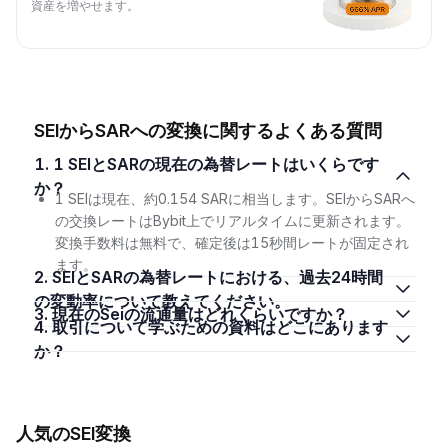
資産を増やせます。
SEIからSARへの変換に関するよくある質問
1. 1 SEIとSARの現在の為替レートはいくらです
か？
1 SEIは現在、約0.154 SARに相当します。SEIからSARへ
の交換レートはBybit上でリアルタイムに更新されます。
変換手数料は無料で、確定後は15秒間レートが固定され
ます。
2. SEIとSARの為替レートにおける、過去24時間
の変動率について教えてください。
3. 現在のSeiの流通量はどれくらいですか？
4. 取引について学ぶための資料はどこにあります
か？
人気のSEI変換