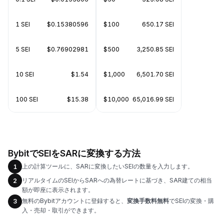
1 SEI
$0.15380596
$100
650.17 SEI
5 SEI
$0.76902981
$500
3,250.85 SEI
10 SEI
$1.54
$1,000
6,501.70 SEI
100 SEI
$15.38
$10,000
65,016.99 SEI
BybitでSEIをSARに変換する方法
上の計算ツールに、SARに変換したいSEIの数量を入力します。
1
リアルタイムのSEIからSARへの為替レートに基づき、SAR建ての相当
2
額が即座に表示されます。
無料のBybitアカウントに登録すると、
変換手数料無料
でSEIの変換・購
3
入・売却・取引ができます。