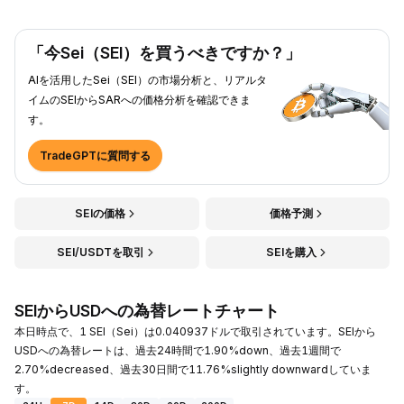
「今Sei（SEI）を買うべきですか？」
AIを活用したSei（SEI）の市場分析と、リアルタ
イムのSEIからSARへの価格分析を確認できま
す。
TradeGPTに質問する
SEIの価格
価格予測
SEI/USDTを取引
SEIを購入
SEIからUSDへの為替レートチャート
本日時点で、1 SEI（Sei）は0.040937ドルで取引されています。SEIから
USDへの為替レートは、過去24時間で1.90%down、過去1週間で
2.70%decreased、過去30日間で11.76%slightly downwardしていま
す。