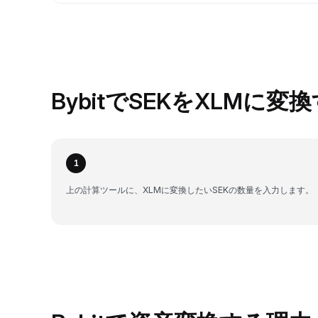
BybitでSEKをXLMに変
1
上の計算ツールに、XLMに変換したいSEKの数量を入力します。