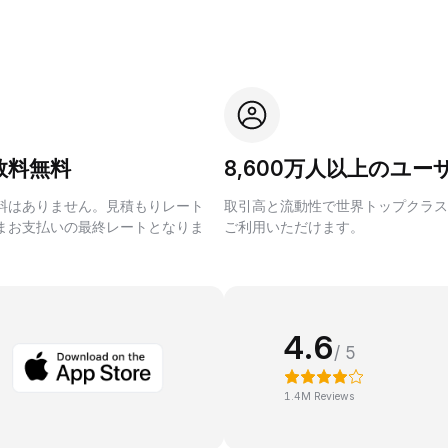
数料無料
8,600万人以上のユー
料はありません。見積もりレート
取引高と流動性で世界トップクラス
まお支払いの最終レートとなりま
ご利用いただけます。
4.6
/ 5
1.4M Reviews