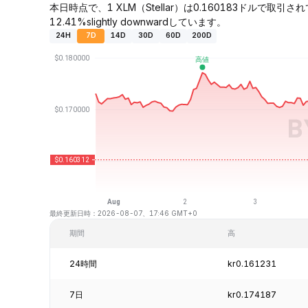
本日時点で、1 XLM（Stellar）は0.160183ドルで取引
12.41%slightly downwardしています。
24H
7D
14D
30D
60D
200D
最終更新日時：2026-08-07、17:46 GMT+0
期間
高
24時間
kr0.161231
7日
kr0.174187