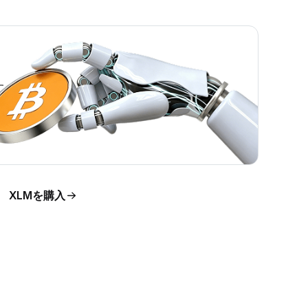
す。
XLMを購入