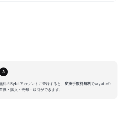
3
無料のBybitアカウントに登録すると、
変換手数料無料
でcryptoの
変換・購入・売却・取引ができます。