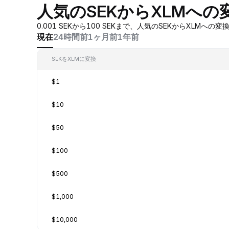
人気のSEKからXLMへの
0.001 SEKから100 SEKまで、人気のSEKからX
現在
24時間前
1ヶ月前
1年前
SEKをXLMに変換
$1
$10
$50
$100
$500
$1,000
$10,000