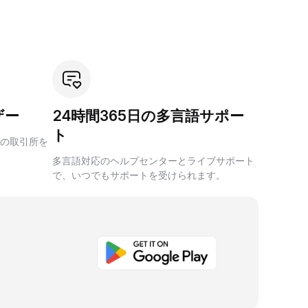
ザー
24時間365日の多言語サポー
ト
の取引所を
多言語対応のヘルプセンターとライブサポート
で、いつでもサポートを受けられます。