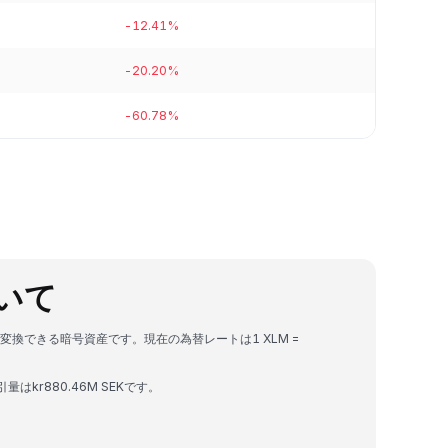
-12.41%
-20.20%
-60.78%
について
K）に変換できる暗号資産です。現在の為替レートは1 XLM =
引量はkr880.46M SEKです。