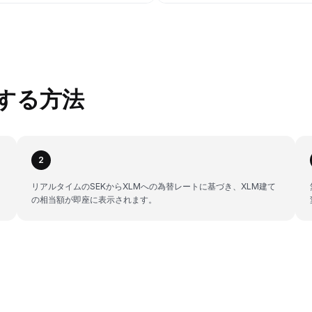
換する方法
2
リアルタイムのSEKからXLMへの為替レートに基づき、XLM建て
の相当額が即座に表示されます。