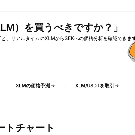
ns（XLM）を買うべきですか？」
の市場分析と、リアルタイムのXLMからSEKへの価格分析を確認できま
XLMの価格予測
XLM/USDTを取引
レートチャート