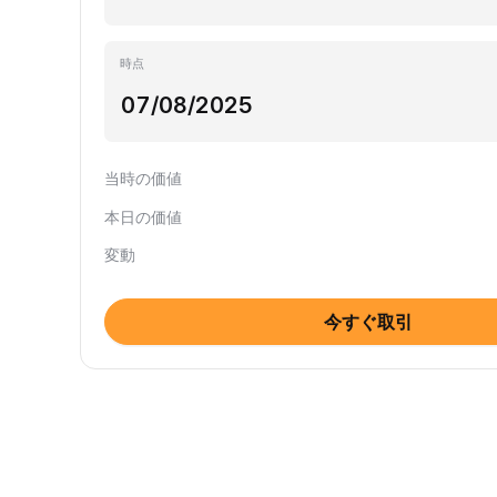
時点
当時の価値
本日の価値
変動
今すぐ取引