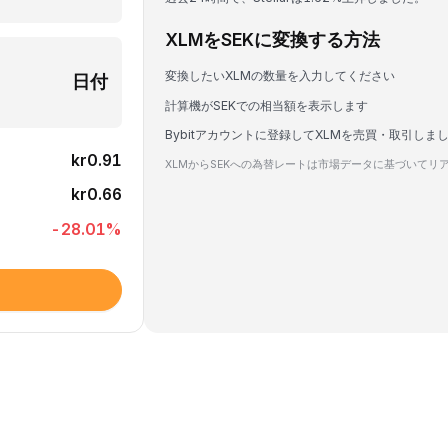
XLMをSEKに変換する方法
変換したいXLMの数量を入力してください
日付
計算機がSEKでの相当額を表示します
Bybitアカウントに登録してXLMを売買・取引しま
kr0.91
XLMからSEKへの為替レートは市場データに基づいてリ
kr0.66
-28.01
%