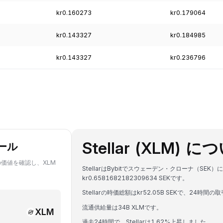
kr0.160273
kr0.179064
kr0.143327
kr0.184985
kr0.143327
kr0.236796
Stellar (XLM) 
ール
ての価値を確認し、XLM
StellarはBybitでスウェーデン・クローナ（SE
kr0.6581682182309634 SEKです。
Stellarの時価総額はkr52.05B SEKで、24時間の取
流通供給量は34B XLMです。
XLM
過去24時間で、Stellarは1.62%上昇しました。