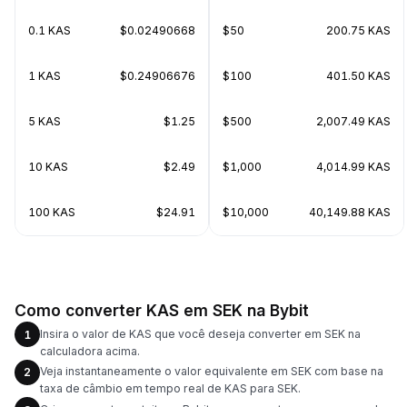
0.1 KAS
$0.02490668
$50
200.75 KAS
1 KAS
$0.24906676
$100
401.50 KAS
5 KAS
$1.25
$500
2,007.49 KAS
10 KAS
$2.49
$1,000
4,014.99 KAS
100 KAS
$24.91
$10,000
40,149.88 KAS
Como converter KAS em SEK na Bybit
Insira o valor de KAS que você deseja converter em SEK na
1
calculadora acima.
Veja instantaneamente o valor equivalente em SEK com base na
2
taxa de câmbio em tempo real de KAS para SEK.