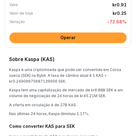
kr0.91
Valia
kr0.25
Valor de hoje
-72.68
%
Variação
Operar
Sobre Kaspa (KAS)
Kaspa é uma criptomoeda que pode ser convertida em Coroa
sueca (SEK) na Bybit. A taxa de câmbio atual é 1 KAS =
kr0.24906675687139956 SEK.
Kaspa tem uma capitalização de mercado de kr6.88B SEK e um
volume de negociação de 24 horas de kr45.21M SEK.
A oferta em circulação é de 27B KAS.
Nas últimas 24 horas, Kaspa diminuiu 1.17%.
Como converter KAS para SEK