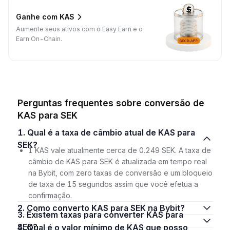
Ganhe com KAS
Aumente seus ativos com o Easy Earn e o
Earn On-Chain.
Perguntas frequentes sobre conversão de
KAS para SEK
1. Qual é a taxa de câmbio atual de KAS para
SEK?
1 KAS vale atualmente cerca de 0.249 SEK. A taxa de
câmbio de KAS para SEK é atualizada em tempo real
na Bybit, com zero taxas de conversão e um bloqueio
de taxa de 15 segundos assim que você efetua a
confirmação.
2. Como converto KAS para SEK na Bybit?
3. Existem taxas para converter KAS para
SEK?
4. Qual é o valor mínimo de KAS que posso