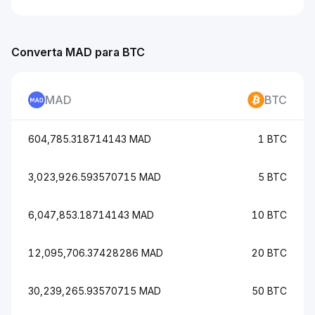
Converta MAD para BTC
MAD
BTC
604,785.318714143 MAD
1 BTC
3,023,926.593570715 MAD
5 BTC
6,047,853.18714143 MAD
10 BTC
12,095,706.37428286 MAD
20 BTC
30,239,265.93570715 MAD
50 BTC