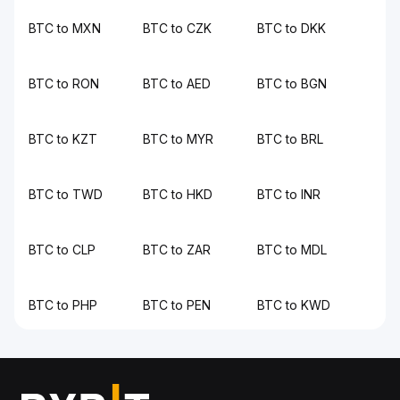
BTC to MXN
BTC to CZK
BTC to DKK
BTC to RON
BTC to AED
BTC to BGN
BTC to KZT
BTC to MYR
BTC to BRL
BTC to TWD
BTC to HKD
BTC to INR
BTC to CLP
BTC to ZAR
BTC to MDL
BTC to PHP
BTC to PEN
BTC to KWD