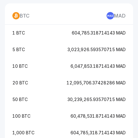
BTC
MAD
1 BTC
604,785.318714143 MAD
5 BTC
3,023,926.593570715 MAD
10 BTC
6,047,853.18714143 MAD
20 BTC
12,095,706.37428286 MAD
50 BTC
30,239,265.93570715 MAD
100 BTC
60,478,531.8714143 MAD
1,000 BTC
604,785,318.714143 MAD