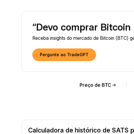
“Devo comprar Bitcoin
Receba insights do mercado de Bitcoin (BTC) g
Pergunte ao TradeGPT
Preço de BTC
Calculadora de histórico de SATS 