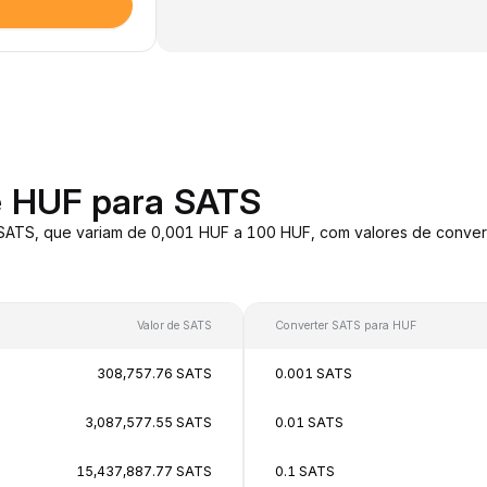
e HUF para SATS
 SATS, que variam de 0,001 HUF a 100 HUF, com valores de conv
Valor de SATS
Converter SATS para HUF
308,757.76 SATS
0.001 SATS
3,087,577.55 SATS
0.01 SATS
15,437,887.77 SATS
0.1 SATS