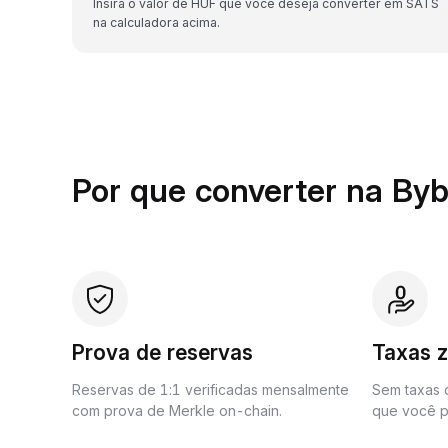
Insira o valor de HUF que você deseja converter em SATS
na calculadora acima.
Por que converter na Byb
Prova de reservas
Taxas 
Reservas de 1:1 verificadas mensalmente
Sem taxas o
com prova de Merkle on-chain.
que você p