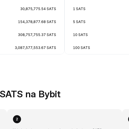
30,875,775.54 SATS
1 SATS
154,378,877.68 SATS
5 SATS
308,757,755.37 SATS
10 SATS
3,087,577,553.67 SATS
100 SATS
SATS na Bybit
2