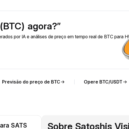
 (BTC) agora?”
erados por IA e análises de preço em tempo real de BTC para 
Previsão do preço de BTC
Opere BTC/USDT
Sobre Satoshis Vis
para SATS