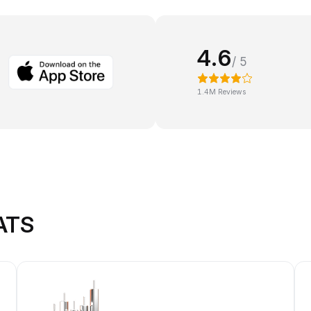
4.6
/ 5
1.4M Reviews
ATS