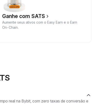
Ganhe com SATS
Aumente seus ativos com o Easy Earn e o Earn
On-Chain.
ATS
po real na Bybit, com zero taxas de conversão e