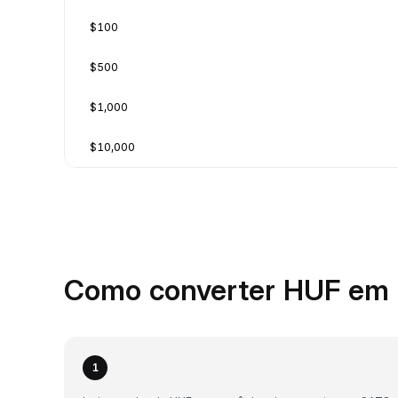
$100
$500
$1,000
$10,000
Como converter HUF em 
1