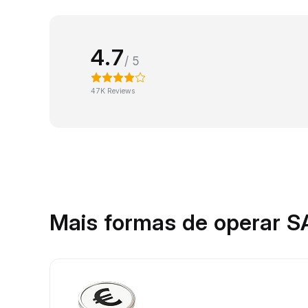
4.7
/ 5
47K Reviews
Mais formas de operar S