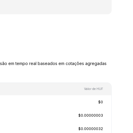
ersão em tempo real baseados em cotações agregadas
Valor de HUF
$0
$0.00000003
$0.00000032