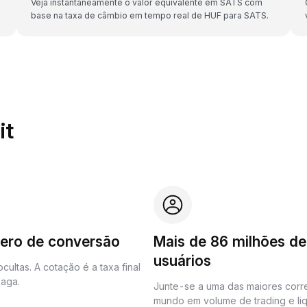
Veja instantaneamente o valor equivalente em SATS com
base na taxa de câmbio em tempo real de HUF para SATS.
it
zero de conversão
Mais de 86 milhões de
usuários
cultas. A cotação é a taxa final
aga.
Junte-se a uma das maiores corr
mundo em volume de trading e liq