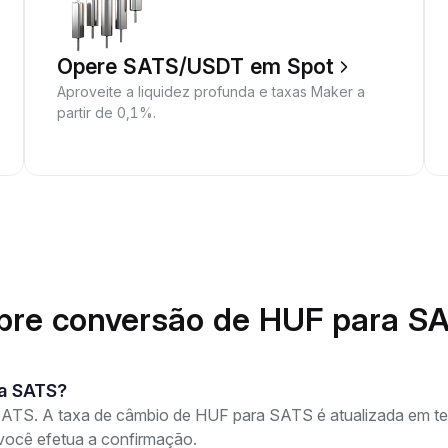
Opere SATS/USDT em Spot
Aproveite a liquidez profunda e taxas Maker a
partir de 0,1%.
bre conversão de HUF para S
ra SATS?
TS. A taxa de câmbio de HUF para SATS é atualizada em tem
você efetua a confirmação.