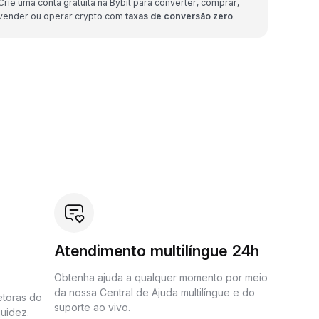
Crie uma conta gratuita na Bybit para converter, comprar,
vender ou operar crypto com
taxas de conversão zero
.
Atendimento multilíngue 24h
Obtenha ajuda a qualquer momento por meio
da nossa Central de Ajuda multilíngue e do
etoras do
suporte ao vivo.
uidez.