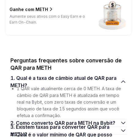
Ganhe com METH
Aumente seus ativos com o Easy Earn e o
Earn On-Chain.
Perguntas frequentes sobre conversão de
QAR para METH
1. Qual é a taxa de câmbio atual de QAR para
METH?
1 QAR vale atualmente cerca de 0 METH. A taxa de
câmbio de QAR para METH é atualizada em tempo
real na Bybit, com zero taxas de conversão e um
bloqueio de taxa de 15 segundos assim que você
efetua a confirmação.
2. Como converto QAR para METH na Bybit?
3. Existem taxas para converter QAR para
METH?
4. Qual é o valor mínimo de QAR que posso