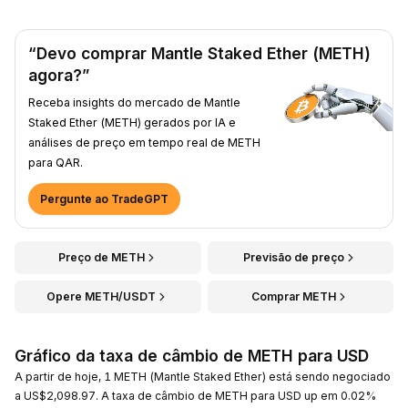
“Devo comprar Mantle Staked Ether (METH)
agora?”
Receba insights do mercado de Mantle
Staked Ether (METH) gerados por IA e
análises de preço em tempo real de METH
para QAR.
Pergunte ao TradeGPT
Preço de METH
Previsão de preço
Opere METH/USDT
Comprar METH
Gráfico da taxa de câmbio de METH para USD
A partir de hoje, 1 METH (Mantle Staked Ether) está sendo negociado
a US$2,098.97. A taxa de câmbio de METH para USD up em 0.02%