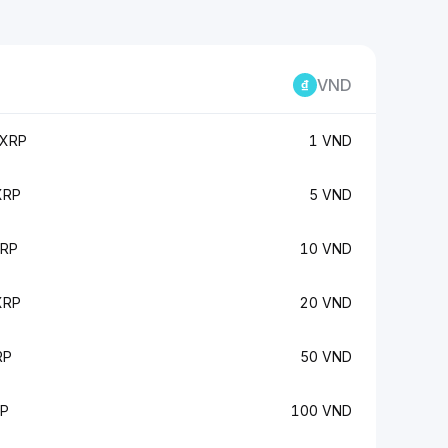
VND
 XRP
1 VND
XRP
5 VND
XRP
10 VND
XRP
20 VND
RP
50 VND
RP
100 VND