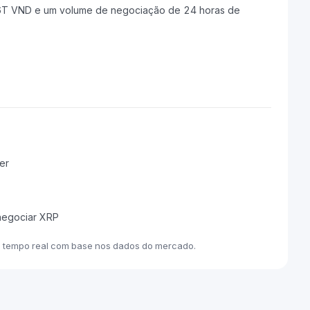
6T VND e um volume de negociação de 24 horas de
er
 negociar XRP
m tempo real com base nos dados do mercado.