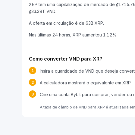
XRP tem uma capitalização de mercado de ₫1715.7
₫33.39T VND.
A oferta em circulação é de 63B XRP.
Nas últimas 24 horas, XRP aumentou 1.12%.
Como converter VND para XRP
1
Insira a quantidade de VND que deseja convert
2
A calculadora mostrará o equivalente em XRP
3
Crie uma conta Bybit para comprar, vender ou
A taxa de câmbio de VND para XRP é atualizada e