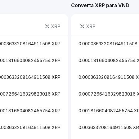
Converta XRP para VND
XRP
XRP
0003633208164911508 XRP
0.00003633208164911508
0001816604082455754 XRP
0.0001816604082455754 
0003633208164911508 XRP
0.0003633208164911508 
0007266416329823016 XRP
0.0007266416329823016 
.001816604082455754 XRP
0.001816604082455754 X
.003633208164911508 XRP
0.003633208164911508 X