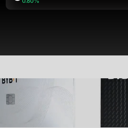
0.80%