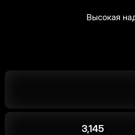
Высокая на
3,145