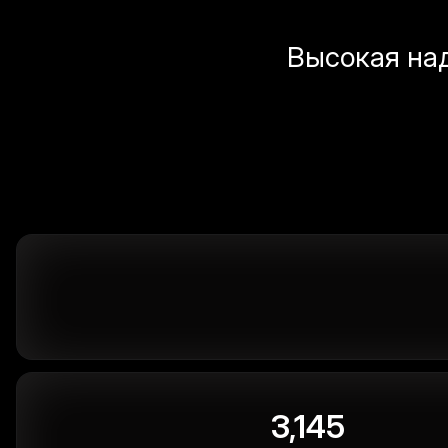
Высокая на
3,145