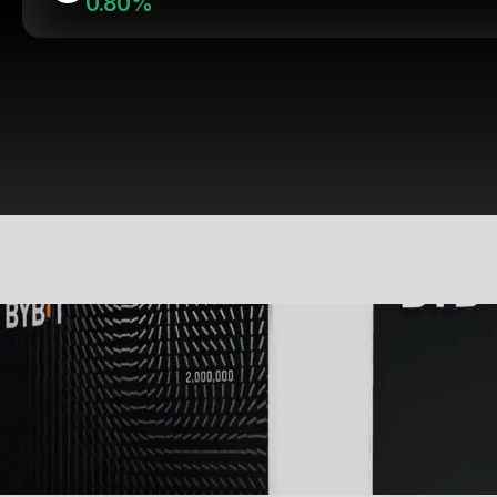
0.80%