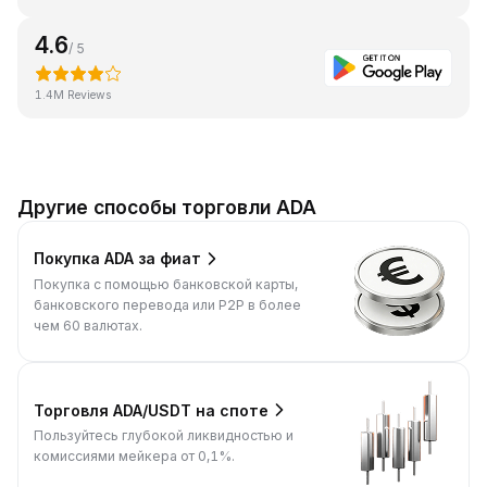
4.6
/ 5
1.4M Reviews
Другие способы торговли ADA
Покупка ADA за фиат
Покупка с помощью банковской карты,
банковского перевода или P2P в более
чем 60 валютах.
Торговля ADA/USDT на споте
Пользуйтесь глубокой ликвидностью и
комиссиями мейкера от 0,1%.