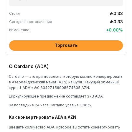
₼0.33
Стоил
₼0.33
Сегодняшнее значение
+
0.00
%
Изменение
Торговать
О Cardano (ADA)
Cardano — это криптовалюта, которую можно конвертировать
в Азербайджанский манат (AZN) на Bybit. Текущий обменный
курс: 1 ADA = ₼0.33427156908674605 AZN.
Циркулирующее предложение составляет 37B ADA.
За последние 24 часа Cardano упал на 1.36%.
Как конвертировать ADA в AZN
Введите количество ADA, которое вы хотите конвертировать