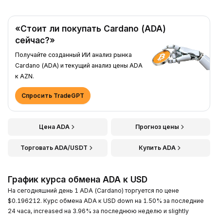
«Стоит ли покупать Cardano (ADA)
сейчас?»
Получайте созданный ИИ анализ рынка
Cardano (ADA) и текущий анализ цены ADA
к AZN.
Спросить TradeGPT
Цена ADA
Прогноз цены
Торговать ADA/USDT
Купить ADA
График курса обмена ADA к USD
На сегодняшний день 1 ADA (Cardano) торгуется по цене
$0.196212. Курс обмена ADA к USD down на 1.50% за последние
24 часа, increased на 3.96% за последнюю неделю и slightly