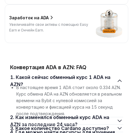
Заработок на ADA
Увеличивайте свои активы с помощью Easy
Earn и Ончейн Earn.
Конвертация ADA в AZN: FAQ
1. Какой сейчас обменный курс 1 ADA на
AZN?
В настоящее время 1 ADA стоит около 0.334 AZN.
Курс обмена ADA на AZN обновляется в реальном
времени на Bybit с нулевой комиссией за
конвертацию и фиксацией курса на 15 секунд
после подтверждения.
2. Как изменялся обменный курс ADA на
AZN за последние 24 часа?
3. Какое количество Cardano доступно?
4. Где можно найти ресурсы для изучения