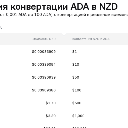
ия конвертации ADA в NZD
от 0,001 ADA до 100 ADA) с конвертацией в реальном времен
д
Стоимость NZD
Конвертация NZD в ADA
$0.00033909
$1
$0.00339094
$10
$0.03390939
$50
$0.33909386
$100
$1.70
$500
$3.39
$1,000