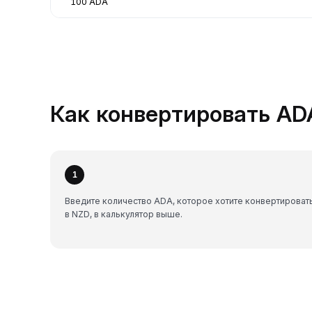
100 ADA
Как конвертировать ADA
1
Введите количество ADA, которое хотите конвертироват
в NZD, в калькулятор выше.