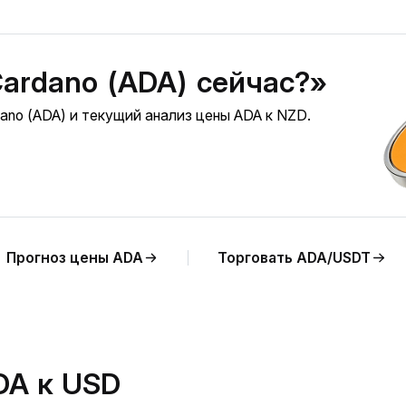
Cardano (ADA) сейчас?»
ano (ADA) и текущий анализ цены ADA к NZD.
Прогноз цены ADA
Торговать ADA/USDT
DA к USD