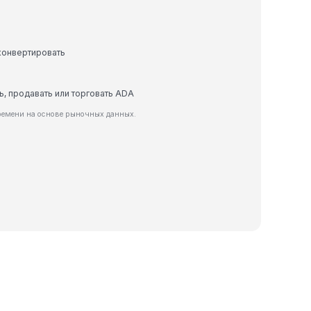
конвертировать
ть, продавать или торговать ADA
ремени на основе рыночных данных.