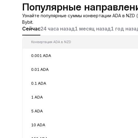
Популярные направлен
Узнайте популярные суммы конвертации ADA в NZD (
Bybit.
Сейчас
24 часа назад
1 месяц назад
1 год наза
Конвертация ADA в NZD
0.001 ADA
0.01 ADA
0.1 ADA
1 ADA
5 ADA
10 ADA