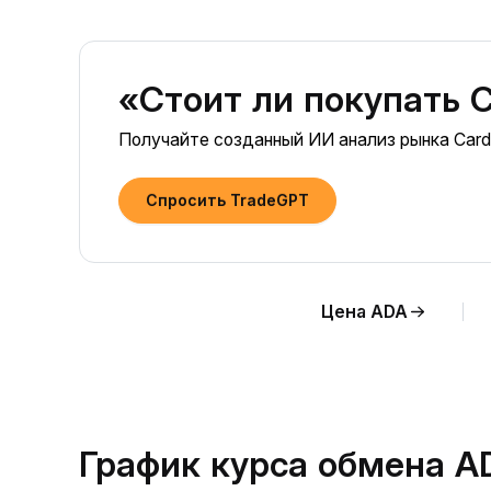
«Стоит ли покупать 
Получайте созданный ИИ анализ рынка Card
Спросить TradeGPT
Цена ADA
График курса обмена A