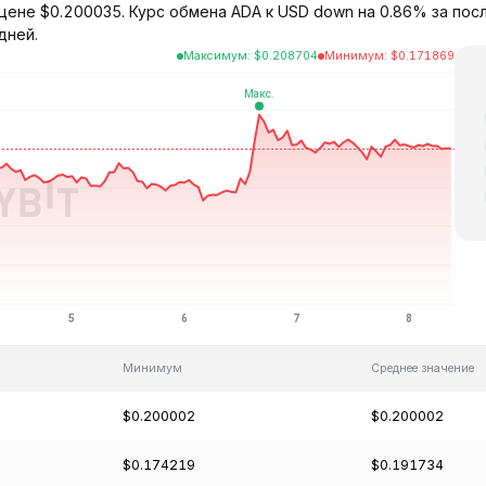
цене $0.200035. Курс обмена ADA к USD down на 0.86% за пос
дней.
Максимум
:
$
0.208704
Минимум
:
$
0.171869
Минимум
Среднее значение
$0.200002
$0.200002
$0.174219
$0.191734