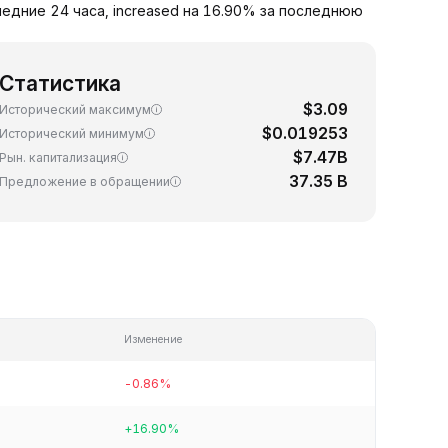
ледние 24 часа, increased на 16.90% за последнюю
Статистика
$3.09
Исторический максимум
$0.019253
Исторический минимум
$7.47B
Рын. капитализация
37.35 B
Предложение в обращении
Изменение
-0.86%
+16.90%