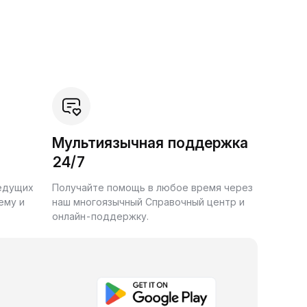
Мультиязычная поддержка
24/7
ведущих
Получайте помощь в любое время через
ему и
наш многоязычный Справочный центр и
онлайн-поддержку.