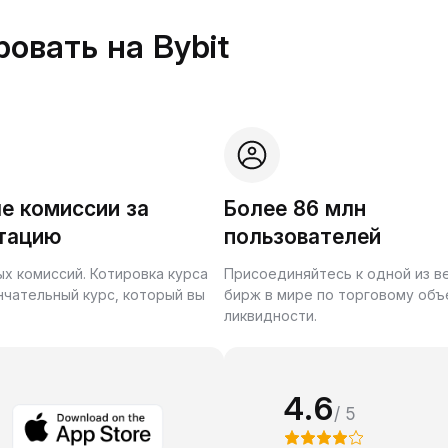
овать на Bybit
е комиссии за
Более 86 млн
тацию
пользователей
ых комиссий. Котировка курса
Присоединяйтесь к одной из 
нчательный курс, который вы
бирж в мире по торговому объ
ликвидности.
4.6
/ 5