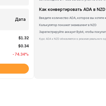
Как конвертировать ADA в NZD
Введите количество ADA, которое вы хотите 
Дата
Калькулятор покажет эквивалент в NZD
Зарегистрируйте аккаунт Bybit, чтобы покупа
$1.32
Курс ADA к NZD обновляется в режиме реального в
$0.34
-74.34
%