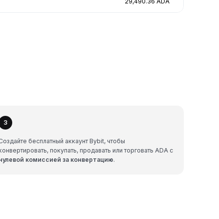
29,490.36 ADA
3
Создайте бесплатный аккаунт Bybit, чтобы
конвертировать, покупать, продавать или торговать ADA с
нулевой комиссией за конвертацию
.