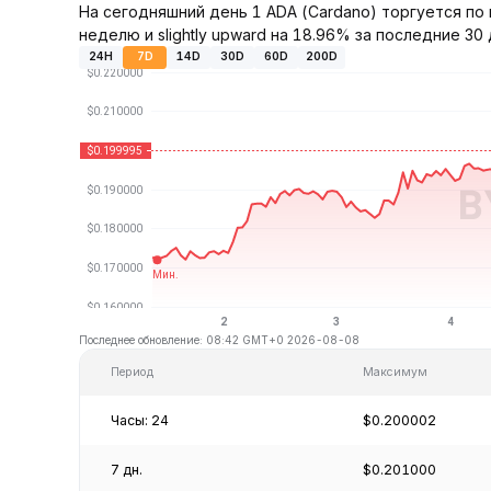
На сегодняшний день 1 ADA (Cardano) торгуется по 
неделю и slightly upward на 18.96% за последние 30 
24H
7D
14D
30D
60D
200D
Последнее обновление: 08:42 GMT+0 2026-08-08
Период
Максимум
Часы: 24
$0.200002
7 дн.
$0.201000