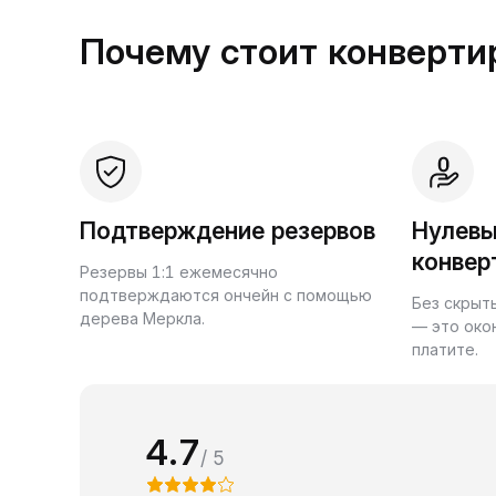
Почему стоит конвертир
Подтверждение резервов
Нулевы
конвер
Резервы 1:1 ежемесячно
подтверждаются ончейн с помощью
Без скрыт
дерева Меркла.
— это око
платите.
4.7
/ 5