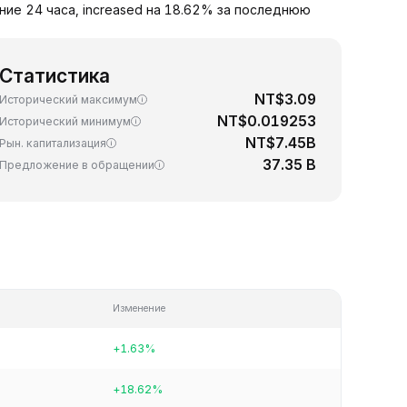
ние 24 часа, increased на 18.62% за последнюю
Статистика
NT$3.09
Исторический максимум
NT$0.019253
Исторический минимум
NT$7.45B
Рын. капитализация
37.35 B
Предложение в обращении
Изменение
+1.63%
+18.62%