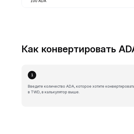
100 ADA
Как конвертировать ADA
1
Введите количество ADA, которое хотите конвертироват
в TWD, в калькулятор выше.