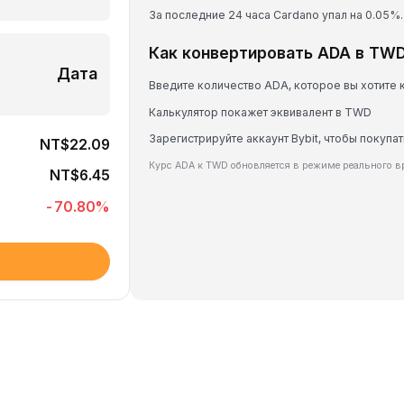
За последние 24 часа Cardano упал на 0.05%.
Как конвертировать ADA в TW
Дата
Введите количество ADA, которое вы хотите 
Калькулятор покажет эквивалент в TWD
Зарегистрируйте аккаунт Bybit, чтобы покупа
NT$22.09
Курс ADA к TWD обновляется в режиме реального в
NT$6.45
-70.80
%