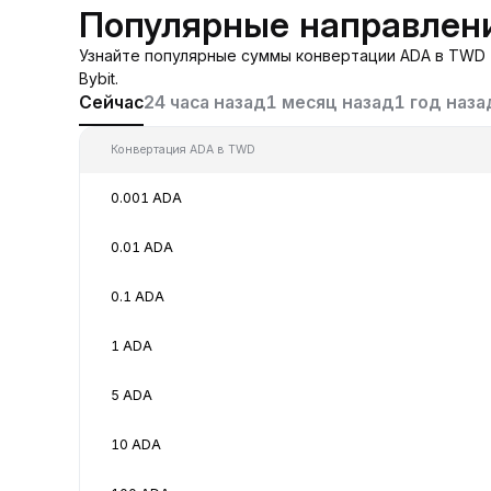
Популярные направлен
Узнайте популярные суммы конвертации ADA в TWD (
Bybit.
Сейчас
24 часа назад
1 месяц назад
1 год наза
Конвертация ADA в TWD
0.001 ADA
0.01 ADA
0.1 ADA
1 ADA
5 ADA
10 ADA