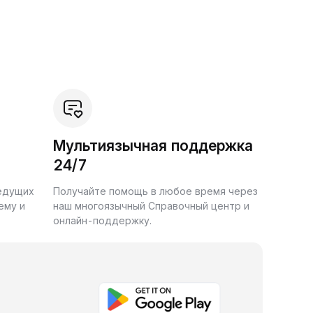
Мультиязычная поддержка
24/7
ведущих
Получайте помощь в любое время через
ему и
наш многоязычный Справочный центр и
онлайн-поддержку.