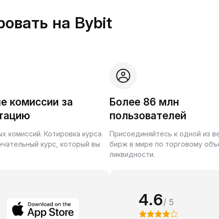
овать на Bybit
е комиссии за
Более 86 млн
тацию
пользователей
ых комиссий. Котировка курса
Присоединяйтесь к одной из 
нчательный курс, который вы
бирж в мире по торговому объ
ликвидности.
4.6
/ 5