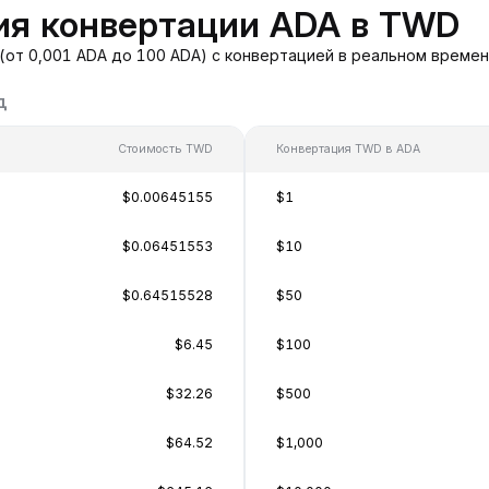
ия конвертации ADA в TWD
от 0,001 ADA до 100 ADA) с конвертацией в реальном времен
д
Стоимость TWD
Конвертация TWD в ADA
$0.00645155
$1
$0.06451553
$10
$0.64515528
$50
$6.45
$100
$32.26
$500
$64.52
$1,000