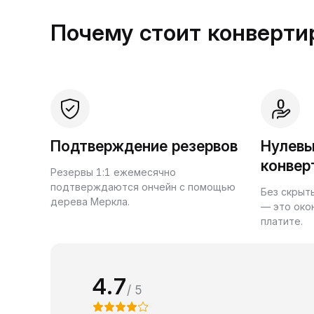
Почему стоит конвертир
Подтверждение резервов
Нулевы
конвер
Резервы 1:1 ежемесячно
подтверждаются ончейн с помощью
Без скрыт
дерева Меркла.
— это око
платите.
4.7
/ 5