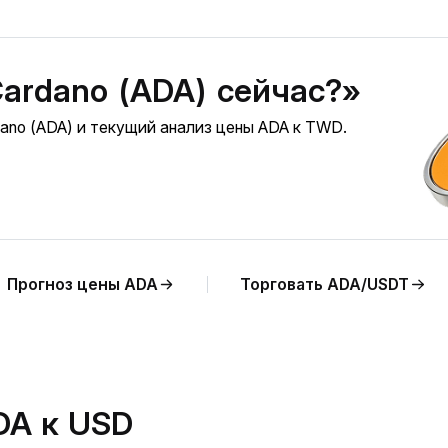
Cardano (ADA) сейчас?»
ano (ADA) и текущий анализ цены ADA к TWD.
Прогноз цены ADA
Торговать ADA/USDT
DA к USD