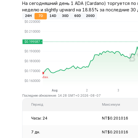
На сегодняшний день 1 ADA (Cardano) торгуется по 
неделю и slightly upward на 18.85% за последние 30 
24H
7D
14D
30D
60D
200D
Последнее обновление: 14:28 GMT+0 2026-08-07
Период
Максимум
Часы: 24
NT$0.201016
7 дн.
NT$0.201016