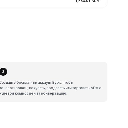
1,550.01 ADA
3
Создайте бесплатный аккаунт Bybit, чтобы
конвертировать, покупать, продавать или торговать ADA с
нулевой комиссией за конвертацию
.