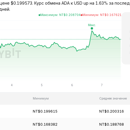
цене $0.199573. Курс обмена ADA к USD up на 1.63% за послед
дней.
Максимум
:
NT$
0.208704
Минимум
:
NT$
0.167621
Минимум
Среднее значение
NT$0.199615
NT$0.200316
NT$0.168382
NT$0.188768