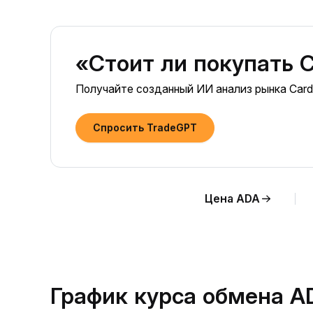
«Стоит ли покупать 
Получайте созданный ИИ анализ рынка Card
Спросить TradeGPT
Цена ADA
График курса обмена A