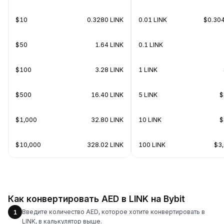
$10
0.3280 LINK
0.01 LINK
$0.30
$50
1.64 LINK
0.1 LINK
$100
3.28 LINK
1 LINK
$500
16.40 LINK
5 LINK
$
$1,000
32.80 LINK
10 LINK
$
$10,000
328.02 LINK
100 LINK
$3
Как конвертировать AED в LINK на Bybit
Введите количество AED, которое хотите конвертировать в
1
LINK, в калькулятор выше.