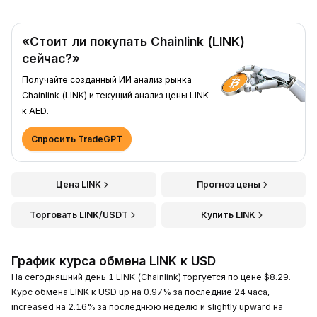
«Стоит ли покупать Chainlink (LINK)
сейчас?»
Получайте созданный ИИ анализ рынка
Chainlink (LINK) и текущий анализ цены LINK
к AED.
Спросить TradeGPT
Цена LINK
Прогноз цены
Торговать LINK/USDT
Купить LINK
График курса обмена LINK к USD
На сегодняшний день 1 LINK (Chainlink) торгуется по цене $8.29.
Курс обмена LINK к USD up на 0.97% за последние 24 часа,
increased на 2.16% за последнюю неделю и slightly upward на