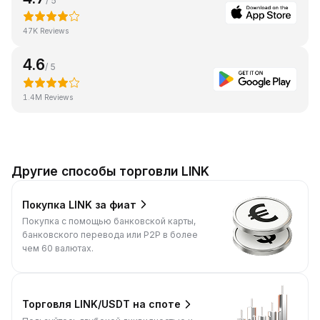
/ 5
47K Reviews
4.6
/ 5
1.4M Reviews
Другие способы торговли LINK
Покупка LINK за фиат
Покупка с помощью банковской карты,
банковского перевода или P2P в более
чем 60 валютах.
Торговля LINK/USDT на споте