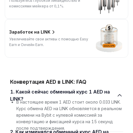
Пользуйтесь глубокой ликвидностью и
комиссиями мейкера от 0,1%.
Заработок на LINK
Увеличивайте свои активы с помощью Easy
Earn и Ончейн Earn.
Конвертация AED в LINK: FAQ
1. Какой сейчас обменный курс 1 AED на
LINK?
В настоящее время 1 AED стоит около 0.033 LINK.
Курс обмена AED на LINK обновляется в реальном
времени на Bybit с нулевой комиссией за
конвертацию и фиксацией курса на 15 секунд
после подтверждения.
2. Как изменялся обменный курс AED на