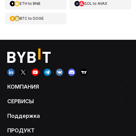
ETH
to
BNB
SOL
to
AVAX
BTC
to
DOGE
КОМПАНИЯ
СЕРВИСЫ
Поддержка
ПРОДУКТ