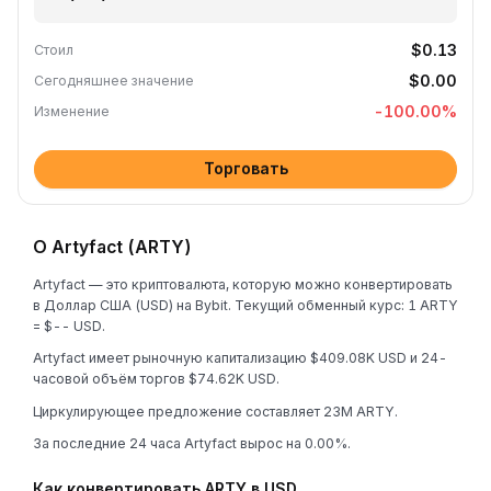
$0.13
Стоил
$0.00
Сегодняшнее значение
-100.00
%
Изменение
Торговать
О Artyfact (ARTY)
Artyfact — это криптовалюта, которую можно конвертировать
в Доллар США (USD) на Bybit. Текущий обменный курс: 1 ARTY
= $-- USD.
Artyfact имеет рыночную капитализацию $409.08K USD и 24-
часовой объём торгов $74.62K USD.
Циркулирующее предложение составляет 23M ARTY.
За последние 24 часа Artyfact вырос на 0.00%.
Как конвертировать ARTY в USD