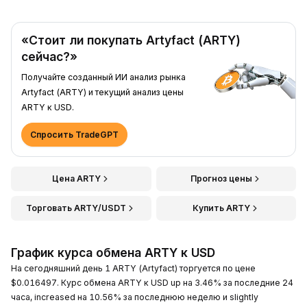
«Стоит ли покупать Artyfact (ARTY)
сейчас?»
Получайте созданный ИИ анализ рынка
Artyfact (ARTY) и текущий анализ цены
ARTY к USD.
Спросить TradeGPT
Цена ARTY
Прогноз цены
Торговать ARTY/USDT
Купить ARTY
График курса обмена ARTY к USD
На сегодняшний день 1 ARTY (Artyfact) торгуется по цене
$0.016497. Курс обмена ARTY к USD up на 3.46% за последние 24
часа, increased на 10.56% за последнюю неделю и slightly