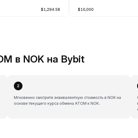
$1,294.58
$10,000
OM в NOK на Bybit
2
Мгновенно смотрите эквивалентную стоимость в NOK на
основе текущего курса обмена ATOM к NOK.