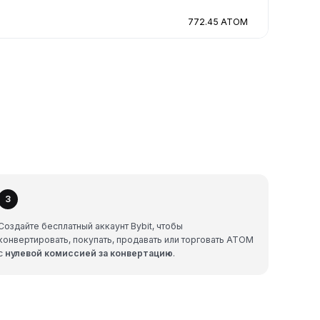
772.45 ATOM
3
Создайте бесплатный аккаунт Bybit, чтобы
конвертировать, покупать, продавать или торговать ATOM
с
нулевой комиссией за конвертацию
.