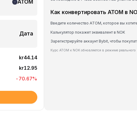
ATOM
Как конвертировать ATOM в N
Введите количество ATOM, которое вы хотит
Калькулятор покажет эквивалент в NOK
Дата
Зарегистрируйте аккаунт Bybit, чтобы покупа
Курс ATOM к NOK обновляется в режиме реального
kr44.14
kr12.95
-70.67
%