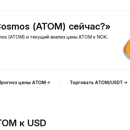
Cosmos (ATOM) сейчас?»
mos (ATOM) и текущий анализ цены ATOM к NOK.
Прогноз цены ATOM
Торговать ATOM/USDT
TOM к USD