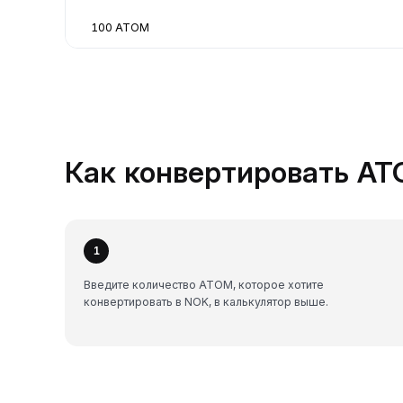
100 ATOM
Как конвертировать AT
1
Введите количество ATOM, которое хотите
конвертировать в NOK, в калькулятор выше.