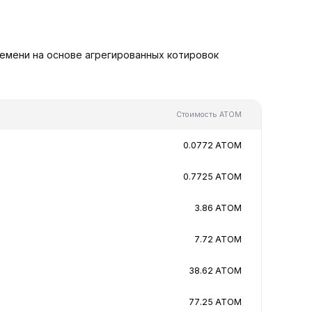
емени на основе агрегированных котировок
Стоимость ATOM
0.0772 ATOM
0.7725 ATOM
3.86 ATOM
7.72 ATOM
38.62 ATOM
77.25 ATOM