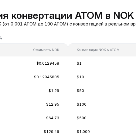
ия конвертации ATOM в NOK
 (от 0,001 ATOM до 100 ATOM) с конвертацией в реальном вр
д
Стоимость NOK
Конвертация NOK в ATOM
$0.0129458
$1
$0.12945805
$10
$1.29
$50
$12.95
$100
$64.73
$500
$129.46
$1,000