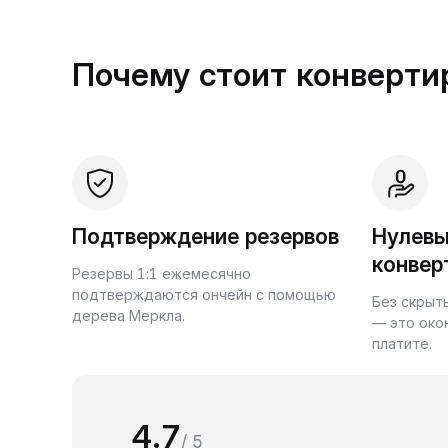
Почему стоит конвертир
Подтверждение резервов
Нулевы
конвер
Резервы 1:1 ежемесячно
подтверждаются ончейн с помощью
Без скрыт
дерева Меркла.
— это око
платите.
4.7
/ 5