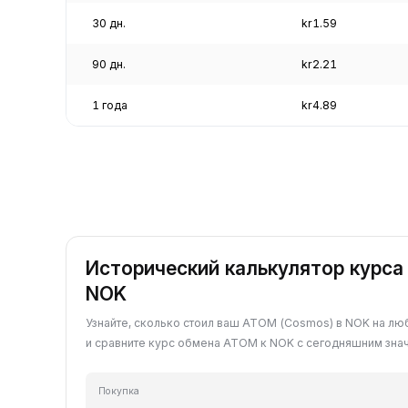
30 дн.
kr1.59
90 дн.
kr2.21
1 года
kr4.89
Исторический калькулятор курса
NOK
Узнайте, сколько стоил ваш ATOM (Cosmos) в NOK на л
и сравните курс обмена ATOM к NOK с сегодняшним зна
Покупка