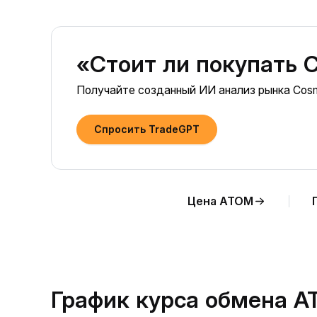
«Стоит ли покупать 
Получайте созданный ИИ анализ рынка Cos
Спросить TradeGPT
Цена ATOM
График курса обмена A