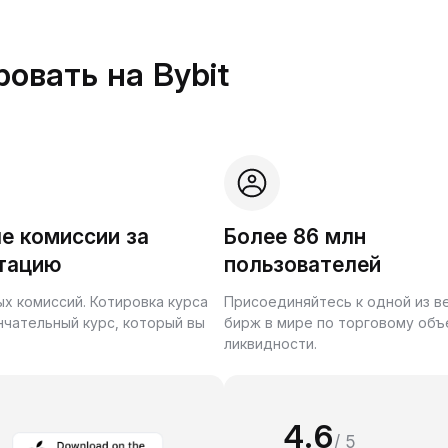
овать на Bybit
е комиссии за
Более 86 млн
тацию
пользователей
ых комиссий. Котировка курса
Присоединяйтесь к одной из 
нчательный курс, который вы
бирж в мире по торговому объ
ликвидности.
4.6
/ 5