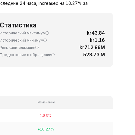
следние 24 часа, increased на 10.27% за
Статистика
kr43.84
Исторический максимум
kr1.16
Исторический минимум
kr712.89M
Рын. капитализация
523.73 M
Предложение в обращении
Изменение
-1.83%
+10.27%