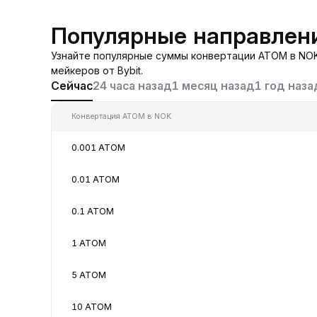
Популярные направлен
Узнайте популярные суммы конвертации ATOM в NOK
мейкеров от Bybit.
Сейчас
24 часа назад
1 месяц назад
1 год наза
Конвертация ATOM в NOK
0.001 ATOM
0.01 ATOM
0.1 ATOM
1 ATOM
5 ATOM
10 ATOM