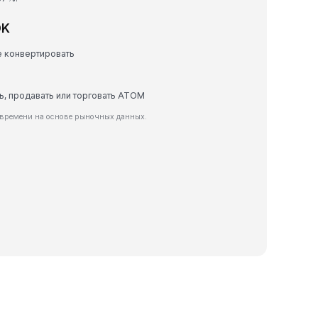
OK
е конвертировать
ть, продавать или торговать ATOM
 времени на основе рыночных данных.