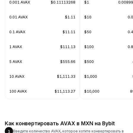
0.001 AVAX
$0.11113268
$1
0.0089
0.01 AVAX
$1.11
$10
0.
0.1 AVAX
$11.11
$50
0.
1 AVAX
$111.13
$100
0.
5 AVAX
$555.66
$500
10 AVAX
$1,111.33
$1,000
100 AVAX
$11,113.27
$10,000
8
Как конвертировать AVAX в MXN на Bybit
Введите количество AVAX, которое хотите конвертировать в
1