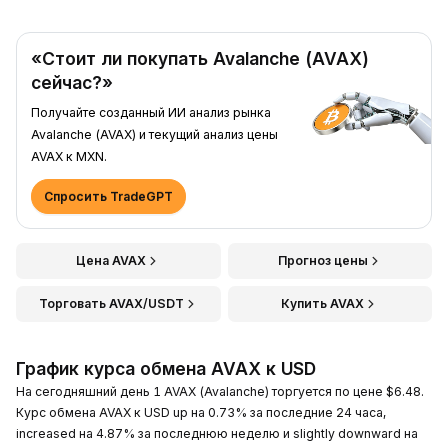
«Стоит ли покупать Avalanche (AVAX)
сейчас?»
Получайте созданный ИИ анализ рынка
Avalanche (AVAX) и текущий анализ цены
AVAX к MXN.
Спросить TradeGPT
Цена AVAX
Прогноз цены
Торговать AVAX/USDT
Купить AVAX
График курса обмена AVAX к USD
На сегодняшний день 1 AVAX (Avalanche) торгуется по цене $6.48.
Курс обмена AVAX к USD up на 0.73% за последние 24 часа,
increased на 4.87% за последнюю неделю и slightly downward на