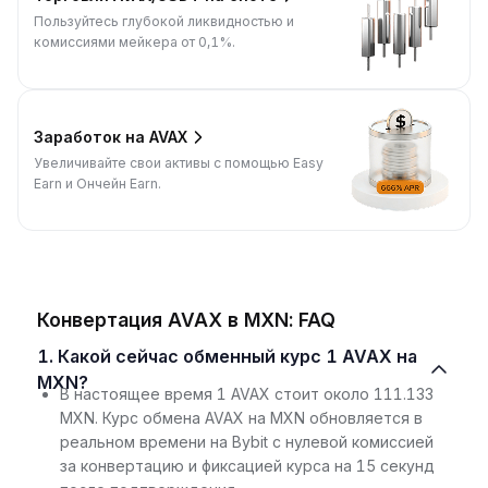
Пользуйтесь глубокой ликвидностью и
комиссиями мейкера от 0,1%.
Заработок на AVAX
Увеличивайте свои активы с помощью Easy
Earn и Ончейн Earn.
Конвертация AVAX в MXN: FAQ
1. Какой сейчас обменный курс 1 AVAX на
MXN?
В настоящее время 1 AVAX стоит около 111.133
MXN. Курс обмена AVAX на MXN обновляется в
реальном времени на Bybit с нулевой комиссией
за конвертацию и фиксацией курса на 15 секунд