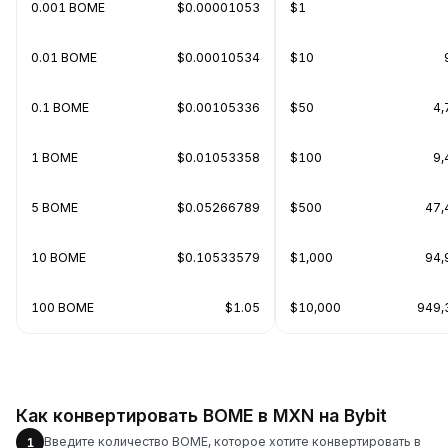
0.001 BOME
$0.00001053
$1
0.01 BOME
$0.00010534
$10
0.1 BOME
$0.00105336
$50
4,
1 BOME
$0.01053358
$100
9,
5 BOME
$0.05266789
$500
47,
10 BOME
$0.10533579
$1,000
94,
100 BOME
$1.05
$10,000
949,
Как конвертировать BOME в MXN на Bybit
Введите количество BOME, которое хотите конвертировать в
1