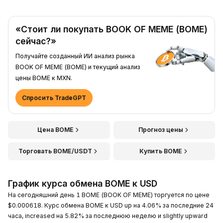
«Стоит ли покупать BOOK OF MEME (BOME)
сейчас?»
Получайте созданный ИИ анализ рынка
BOOK OF MEME (BOME) и текущий анализ
цены BOME к MXN.
Спросить TradeGPT
Цена BOME
Прогноз цены
Торговать BOME/USDT
Купить BOME
График курса обмена BOME к USD
На сегодняшний день 1 BOME (BOOK OF MEME) торгуется по цене
$0.000618. Курс обмена BOME к USD up на 4.06% за последние 24
часа, increased на 5.82% за последнюю неделю и slightly upward