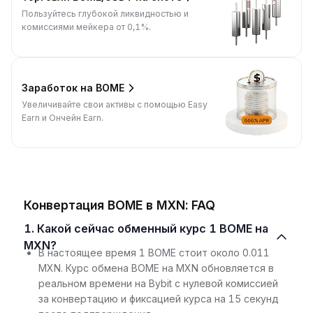
Пользуйтесь глубокой ликвидностью и
комиссиями мейкера от 0,1%.
Заработок на BOME
Увеличивайте свои активы с помощью Easy
Earn и Ончейн Earn.
Конвертация BOME в MXN: FAQ
1. Какой сейчас обменный курс 1 BOME на
MXN?
В настоящее время 1 BOME стоит около 0.011
MXN. Курс обмена BOME на MXN обновляется в
реальном времени на Bybit с нулевой комиссией
за конвертацию и фиксацией курса на 15 секунд