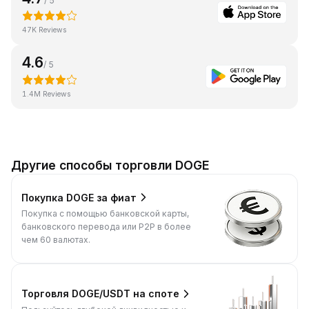
/ 5
47K Reviews
4.6
/ 5
1.4M Reviews
Другие способы торговли DOGE
Покупка DOGE за фиат
Покупка с помощью банковской карты,
банковского перевода или P2P в более
чем 60 валютах.
Торговля DOGE/USDT на споте