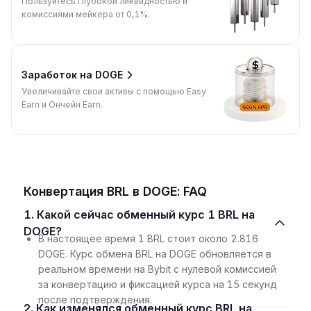
Пользуйтесь глубокой ликвидностью и
комиссиями мейкера от 0,1%.
Заработок на DOGE
Увеличивайте свои активы с помощью Easy
Earn и Ончейн Earn.
Конвертация BRL в DOGE: FAQ
1. Какой сейчас обменный курс 1 BRL на
DOGE?
В настоящее время 1 BRL стоит около 2.816
DOGE. Курс обмена BRL на DOGE обновляется в
реальном времени на Bybit с нулевой комиссией
за конвертацию и фиксацией курса на 15 секунд
после подтверждения.
2. Как изменялся обменный курс BRL на