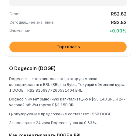
R$2.82
Стоил
R$2.82
Сегодняшнее значение
+
0.00
%
Изменение
Торговать
О Dogecoin (DOGE)
Dogecoin — это криптовалюта, которую можно
конвертировать в BRL (BRL) на Bybit. Текущий обменный курс:
1 DOGE = R$2.8156977260531404 BRL.
Dogecoin имеет рыночную капитализацию R$55.14B BRL и 24-
часовой объём торгов R$2.15B BRL.
Циркулирующее предложение составляет 155B DOGE.
За последние 24 часа Dogecoin упал на 0.63%.
Как конвертировать DOGE в BRL