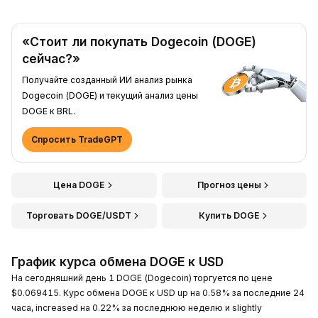
«Стоит ли покупать Dogecoin (DOGE)
сейчас?»
Получайте созданный ИИ анализ рынка
Dogecoin (DOGE) и текущий анализ цены
DOGE к BRL.
Спросить TradeGPT
Цена DOGE
Прогноз цены
Торговать DOGE/USDT
Купить DOGE
График курса обмена DOGE к USD
На сегодняшний день 1 DOGE (Dogecoin) торгуется по цене
$0.069415. Курс обмена DOGE к USD up на 0.58% за последние 24
часа, increased на 0.22% за последнюю неделю и slightly