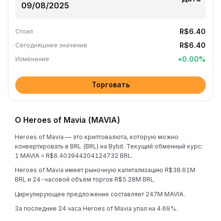
R$6.40
Стоил
R$6.40
Сегодняшнее значение
+
0.00
%
Изменение
Торговать
О Heroes of Mavia (MAVIA)
Heroes of Mavia — это криптовалюта, которую можно
конвертировать в BRL (BRL) на Bybit. Текущий обменный курс:
1 MAVIA = R$6.403944204124732 BRL.
Heroes of Mavia имеет рыночную капитализацию R$38.61M
BRL и 24-часовой объём торгов R$5.28M BRL.
Циркулирующее предложение составляет 247M MAVIA.
За последние 24 часа Heroes of Mavia упал на 4.69%.