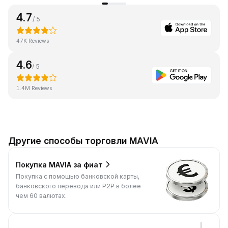
4.7
/ 5
47K Reviews
4.6
/ 5
1.4M Reviews
Другие способы торговли MAVIA
Покупка MAVIA за фиат
Покупка с помощью банковской карты,
банковского перевода или P2P в более
чем 60 валютах.