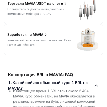
Торговля MAVIA/USDT на споте
Пользуйтесь глубокой ликвидностью и
комиссиями мейкера от 0,1%.
Заработок на MAVIA
Увеличивайте свои активы с помощью Easy
Earn и Ончейн Earn.
Конвертация BRL в MAVIA: FAQ
1. Какой сейчас обменный курс 1 BRL на
MAVIA?
В настоящее время 1 BRL стоит около 6.404
MAVIA. Курс обмена BRL на MAVIA обновляется в
реальном времени на Bybit с нулевой комиссией
за конвертацию и фиксацией курса на 15 секунд