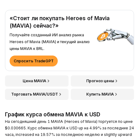
«Стоит ли покупать Heroes of Mavia
(MAVIA) сейчас?»
Получайте созданный ИИ анализ рынка
Heroes of Mavia (MAVIA) и текущий анализ
цены MAVIA к BRL.
Спросить TradeGPT
Цена MAVIA
Прогноз цены
Торговать MAVIA/USDT
Купить MAVIA
График курса обмена MAVIA к USD
На сегодняшний день 1 MAVIA (Heroes of Mavia) торгуется по цене
$0.030665. Курс обмена MAVIA к USD up на 4.99% за последние 24
часа, increased на 19.57% за последнюю неделю и slightly upward