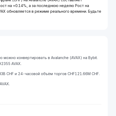
ост на +0.14%, а за последнюю неделю Рост на
VAX обновляется в режиме реального времени. Будьте
 можно конвертировать в Avalanche (AVAX) на Bybit.
92355 AVAX.
33B CHF и 24-часовой объём торгов CHF121.66M CHF.
AVAX.