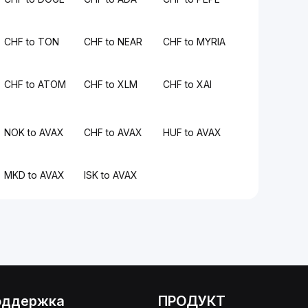
CHF to TON
CHF to NEAR
CHF to MYRIA
CHF to ATOM
CHF to XLM
CHF to XAI
NOK to AVAX
CHF to AVAX
HUF to AVAX
MKD to AVAX
ISK to AVAX
оддержка
ПРОДУКТ