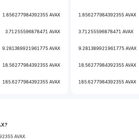
1.856277984392355 AVAX
1.856277984392355 AVAX
3.71255596878471 AVAX
3.71255596878471 AVAX
9.281389921961775 AVAX
9.281389921961775 AVAX
18.56277984392355 AVAX
18.56277984392355 AVAX
185.6277984392355 AVAX
185.6277984392355 AVAX
AX?
92355 AVAX.