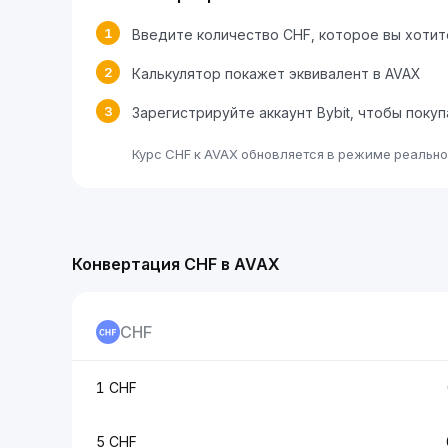
1
Введите количество CHF, которое вы хоти
2
Калькулятор покажет эквивалент в AVAX
3
Зарегистрируйте аккаунт Bybit, чтобы поку
Курс CHF к AVAX обновляется в режиме реально
Конвертация CHF в AVAX
CHF
1 CHF
5 CHF