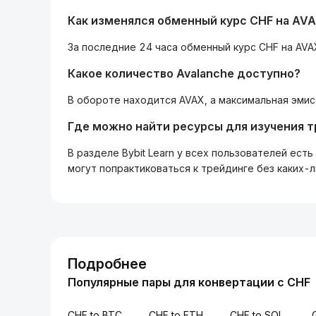
Как изменялся обменный курс CHF на AVA
За последние 24 часа обменный курс CHF на AVA
Какое количество Avalanche доступно?
В обороте находится AVAX, а максимальная эмис
Где можно найти ресурсы для изучения 
В разделе Bybit Learn у всех пользователей ес
могут попрактиковаться к трейдинге без каких-
Подробнее
Популярные пары для конвертации с CHF
CHF to BTC
CHF to ETH
CHF to SOL