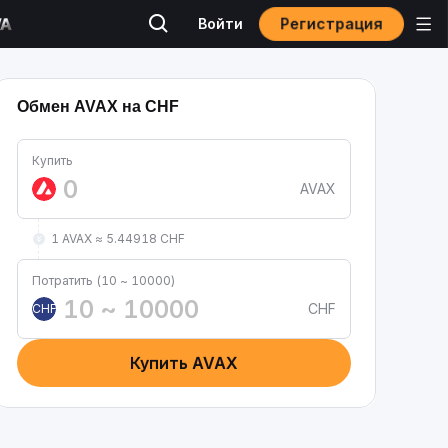
Регистрация
Войти
Обмен AVAX на CHF
Купить
AVAX
1 AVAX ≈ 5.44918 CHF
Потратить (10 ~ 10000)
CHF
CHF
Купить AVAX