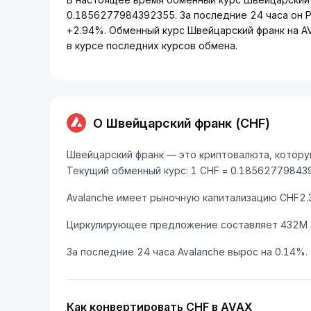
0.1856277984392355. За последние 24 часа он Р
+2.94%. Обменный курс Швейцарский франк на A
в курсе последних курсов обмена.
О Швейцарский франк (CHF)
Швейцарский франк — это криптовалюта, которую
Текущий обменный курс: 1 CHF = 0.18562779843
Avalanche имеет рыночную капитализацию CHF2.
Циркулирующее предложение составляет 432M 
За последние 24 часа Avalanche вырос на 0.14%.
Как конвертировать CHF в AVAX