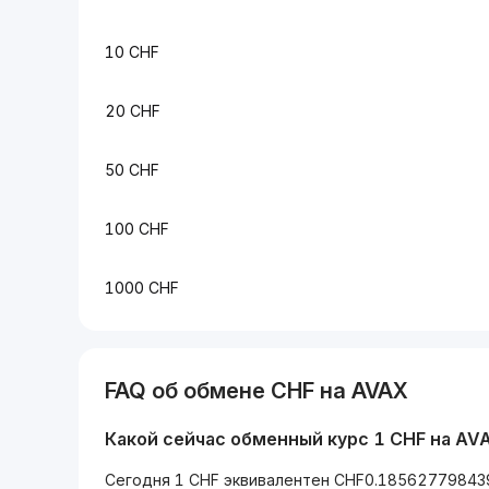
10 CHF
20 CHF
50 CHF
100 CHF
1000 CHF
FAQ об обмене CHF на AVAX
Какой сейчас обменный курс 1 CHF на AV
Сегодня 1 CHF эквивалентен CHF0.18562779843