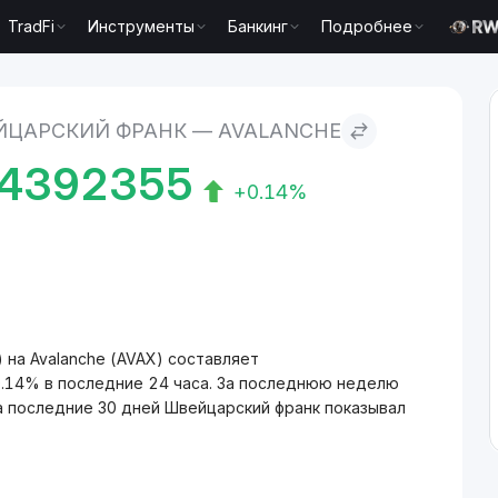
TradFi
Инструменты
Банкинг
Подробнее
to Avalanche
ЙЦАРСКИЙ ФРАНК — AVALANCHE
84392355
+0.14%
на Avalanche (AVAX) составляет
.14% в последние 24 часа. За последнюю неделю
а последние 30 дней Швейцарский франк показывал