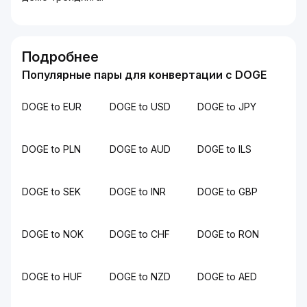
Подробнее
Популярные пары для конвертации с DOGE
DOGE to EUR
DOGE to USD
DOGE to JPY
DOGE to PLN
DOGE to AUD
DOGE to ILS
DOGE to SEK
DOGE to INR
DOGE to GBP
DOGE to NOK
DOGE to CHF
DOGE to RON
DOGE to HUF
DOGE to NZD
DOGE to AED