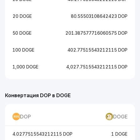
20 DOGE
80.55503108642423 DOP
50 DOGE
201.387577716060575 DOP
100 DOGE
402.77515543212115 DOP
1,000 DOGE
4,027.7515543212115 DOP
Конвертация DOP в DOGE
DOP
DOGE
4.0277515543212115 DOP
1 DOGE