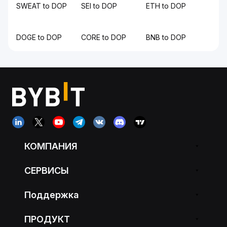
SWEAT to DOP
SEI to DOP
ETH to DOP
DOGE to DOP
CORE to DOP
BNB to DOP
КОМПАНИЯ
СЕРВИСЫ
Поддержка
ПРОДУКТ