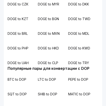
DOGE to CZK
DOGE to MYR
DOGE to DKK
DOGE to KZT
DOGE to BGN
DOGE to TWD
DOGE to BRL
DOGE to MXN
DOGE to MDL
DOGE to PHP
DOGE to HKD
DOGE to KWD
DOGE to UAH
DOGE to CLP
DOGE to TRY
Популярные пары для конвертации с DOP
BTC to DOP
LTC to DOP
PEPE to DOP
SQT to DOP
SHIB to DOP
MATIC to DOP