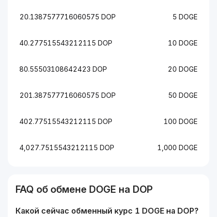
20.1387577716060575 DOP
5 DOGE
40.277515543212115 DOP
10 DOGE
80.55503108642423 DOP
20 DOGE
201.387577716060575 DOP
50 DOGE
402.77515543212115 DOP
100 DOGE
4,027.7515543212115 DOP
1,000 DOGE
FAQ об обмене
DOGE
на
DOP
Какой сейчас обменный курс 1
DOGE
на
DOP
?