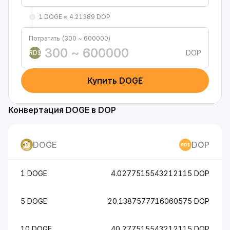
1 DOGE ≈ 4.21389 DOP
Потратить (300 ~ 600000)
DOP
RD$
Купить DOGE
Конвертация DOGE в DOP
DOGE
DOP
1 DOGE
4.0277515543212115 DOP
5 DOGE
20.1387577716060575 DOP
10 DOGE
40.277515543212115 DOP