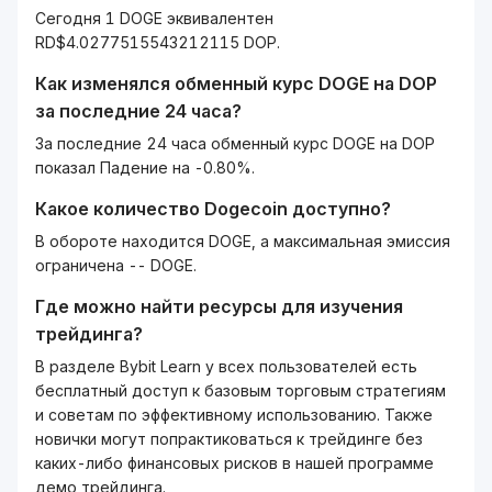
Сегодня 1 DOGE эквивалентен
RD$4.0277515543212115 DOP.
Как изменялся обменный курс
DOGE
на
DOP
за последние 24 часа?
За последние 24 часа обменный курс DOGE на DOP
показал Падение на -0.80%.
Какое количество
Dogecoin
доступно?
В обороте находится DOGE, а максимальная эмиссия
ограничена -- DOGE.
Где можно найти ресурсы для изучения
трейдинга?
В разделе Bybit Learn у всех пользователей есть
бесплатный доступ к базовым торговым стратегиям
и советам по эффективному использованию. Также
новички могут попрактиковаться к трейдинге без
каких-либо финансовых рисков в нашей программе
демо трейдинга.