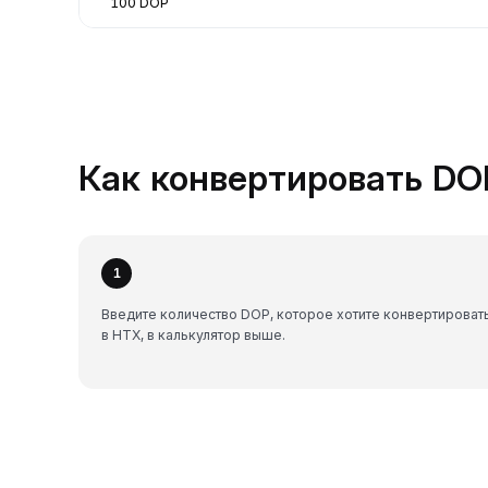
100 DOP
Как конвертировать DOP
1
Введите количество DOP, которое хотите конвертироват
в HTX, в калькулятор выше.