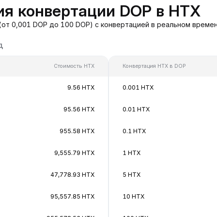
ия конвертации DOP в HTX
(от 0,001 DOP до 100 DOP) с конвертацией в реальном времен
д
Стоимость HTX
Конвертация HTX в DOP
9.56 HTX
0.001 HTX
95.56 HTX
0.01 HTX
955.58 HTX
0.1 HTX
9,555.79 HTX
1 HTX
47,778.93 HTX
5 HTX
95,557.85 HTX
10 HTX