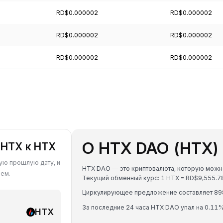
RD$0.000002
RD$0.000002
RD$0.000002
RD$0.000002
RD$0.000002
RD$0.000002
О HTX DAO (HTX)
 HTX к HTX
бую прошлую дату, и
HTX DAO — это криптовалюта, которую можно
ием.
Текущий обменный курс: 1 HTX = RD$9,555.
Циркулирующее предложение составляет 89
За последние 24 часа HTX DAO упал на 0.11%
HTX