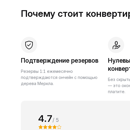
Почему стоит конвертир
Подтверждение резервов
Нулевы
конвер
Резервы 1:1 ежемесячно
подтверждаются ончейн с помощью
Без скрыт
дерева Меркла.
— это око
платите.
4.7
/ 5