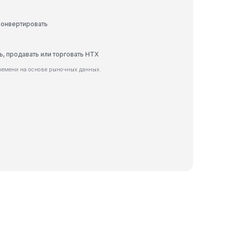
конвертировать
ь, продавать или торговать HTX
ремени на основе рыночных данных.