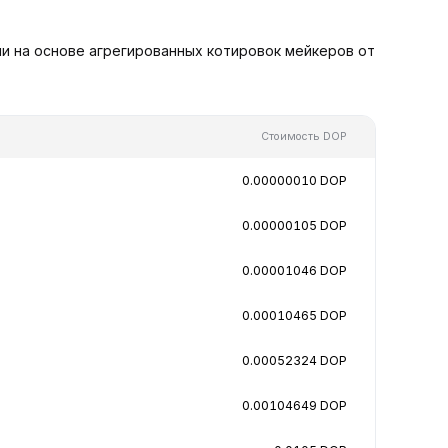
и на основе агрегированных котировок мейкеров от
Стоимость DOP
0.00000010 DOP
0.00000105 DOP
0.00001046 DOP
0.00010465 DOP
0.00052324 DOP
0.00104649 DOP