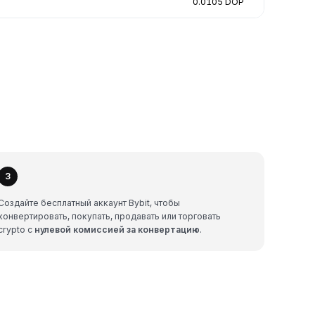
0.0105 DOP
3
Создайте бесплатный аккаунт Bybit, чтобы
конвертировать, покупать, продавать или торговать
crypto с
нулевой комиссией за конвертацию
.