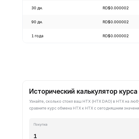
30 дн.
RD$0.000002
90 дн.
RD$0.000002
1 года
RD$0.000002
Исторический калькулятор курса
Узнайте, сколько стоил ваш HTX (HTX DAO) в HTX на лю
сравните курс обмена HTX к HTX с сегодняшним значен
Покупка