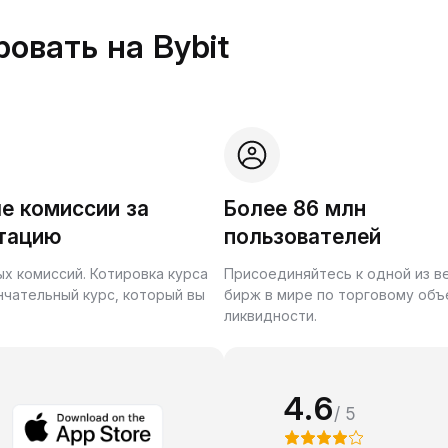
овать на Bybit
е комиссии за
Более 86 млн
тацию
пользователей
ых комиссий. Котировка курса
Присоединяйтесь к одной из 
нчательный курс, который вы
бирж в мире по торговому объ
ликвидности.
4.6
/ 5