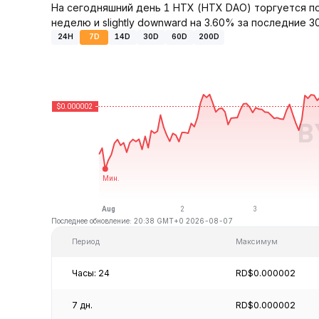
На сегодняшний день 1 HTX (HTX DAO) торгуется по
неделю и slightly downward на 3.60% за последние 3
24H
7D
14D
30D
60D
200D
Последнее обновление: 20:38 GMT+0 2026-08-07
Период
Максимум
Часы: 24
RD$0.000002
7 дн.
RD$0.000002