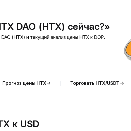
HTX DAO (HTX) сейчас?»
 DAO (HTX) и текущий анализ цены HTX к DOP.
Прогноз цены HTX
Торговать HTX/USDT
TX к USD