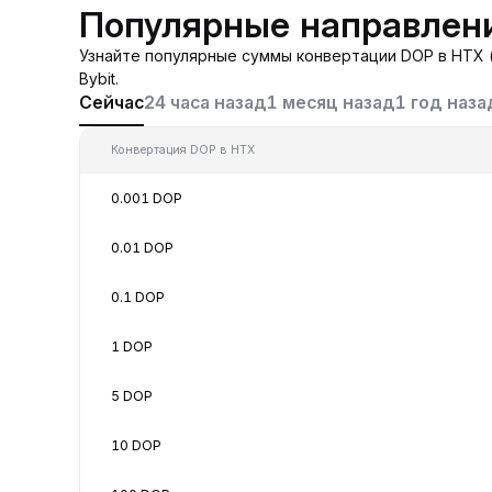
Популярные направлен
Узнайте популярные суммы конвертации DOP в HTX 
Bybit.
Сейчас
24 часа назад
1 месяц назад
1 год наза
Конвертация DOP в HTX
0.001 DOP
0.01 DOP
0.1 DOP
1 DOP
5 DOP
10 DOP