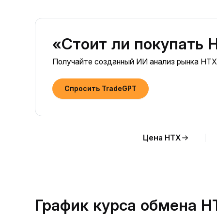
«Стоит ли покупать 
Получайте созданный ИИ анализ рынка HTX
Спросить TradeGPT
Цена HTX
График курса обмена H