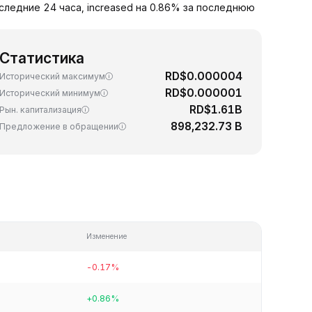
следние 24 часа, increased на 0.86% за последнюю
Статистика
RD$0.000004
Исторический максимум
RD$0.000001
Исторический минимум
RD$1.61B
Рын. капитализация
898,232.73 B
Предложение в обращении
Изменение
-0.17%
+0.86%