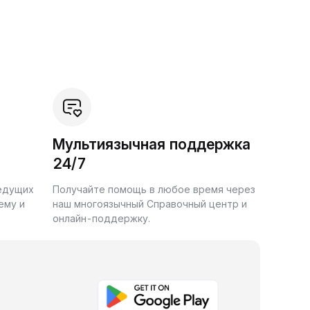
Мультиязычная поддержка
24/7
ведущих
Получайте помощь в любое время через
ему и
наш многоязычный Справочный центр и
онлайн-поддержку.