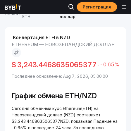
Регистрация
Курс Ethereum
Ethereum to Новозеландский
Рынки
ETH
доллар
Конвертация ETH в NZD
ETHEREUM — НОВОЗЕЛАНДСКИЙ ДОЛЛАР
$
3,243.4468635065377
-0.65%
Последнее обновление: Aug 7, 2026, 05:00:00
График обмена ETH/NZD
Сегодня обменный курс Ethereum(ETH) на
Новозеландский доллар (NZD) составляет
$3,243.4468635065377NZD, показывая Падение на
-0.65% в последние 24 часа. За последнюю