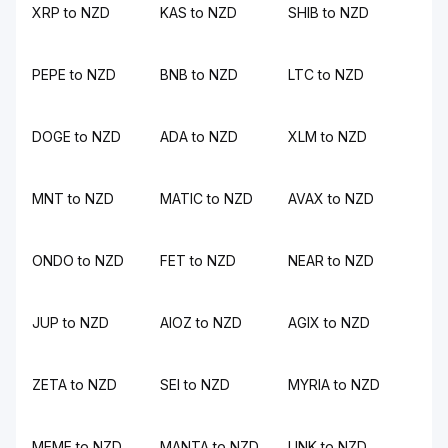
XRP to NZD
KAS to NZD
SHIB to NZD
PEPE to NZD
BNB to NZD
LTC to NZD
DOGE to NZD
ADA to NZD
XLM to NZD
MNT to NZD
MATIC to NZD
AVAX to NZD
ONDO to NZD
FET to NZD
NEAR to NZD
JUP to NZD
AIOZ to NZD
AGIX to NZD
ZETA to NZD
SEI to NZD
MYRIA to NZD
MEME to NZD
MANTA to NZD
LINK to NZD