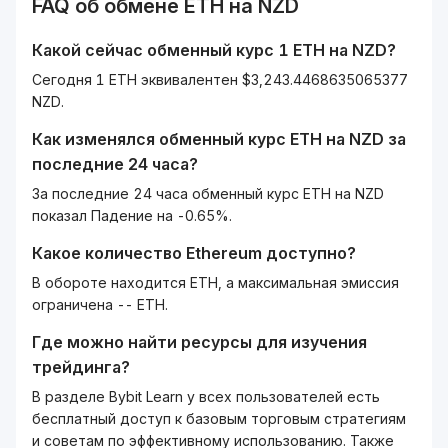
FAQ об обмене
ETH
на
NZD
Какой сейчас обменный курс 1
ETH
на
NZD
?
Сегодня 1 ETH эквивалентен $3,243.4468635065377
NZD.
Как изменялся обменный курс
ETH
на
NZD
за
последние 24 часа?
За последние 24 часа обменный курс ETH на NZD
показал Падение на -0.65%.
Какое количество
Ethereum
доступно?
В обороте находится ETH, а максимальная эмиссия
ограничена -- ETH.
Где можно найти ресурсы для изучения
трейдинга?
В разделе Bybit Learn у всех пользователей есть
бесплатный доступ к базовым торговым стратегиям
и советам по эффективному использованию. Также