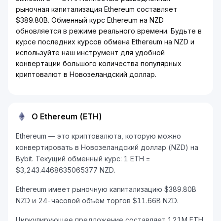
рыночная капитализация Ethereum составляет
$389.80B. Обменный курс Ethereum на NZD
обновляется в режиме реального времени. Будьте в
курсе последних курсов обмена Ethereum на NZD и
используйте наш инструмент для удобной
конвертации большого количества популярных
криптовалют в Новозеландский доллар.
О Ethereum (ETH)
Ethereum — это криптовалюта, которую можно
конвертировать в Новозеландский доллар (NZD) на
Bybit. Текущий обменный курс: 1 ETH =
$3,243.4468635065377 NZD.
Ethereum имеет рыночную капитализацию $389.80B
NZD и 24-часовой объём торгов $11.66B NZD.
Циркулирующее предложение составляет 121M ETH.