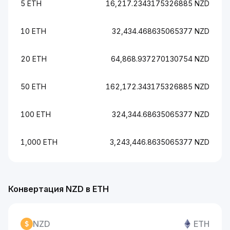
5 ETH
16,217.2343175326885 NZD
10 ETH
32,434.468635065377 NZD
20 ETH
64,868.937270130754 NZD
50 ETH
162,172.343175326885 NZD
100 ETH
324,344.68635065377 NZD
1,000 ETH
3,243,446.8635065377 NZD
Конвертация NZD в ETH
NZD
ETH