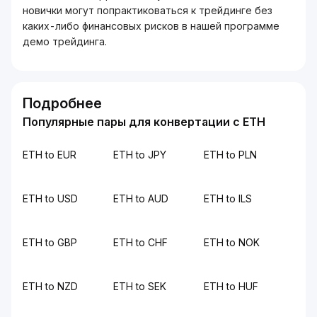
новички могут попрактиковаться к трейдинге без
каких-либо финансовых рисков в нашей программе
демо трейдинга.
Подробнее
Популярные пары для конвертации с ETH
ETH to EUR
ETH to JPY
ETH to PLN
ETH to USD
ETH to AUD
ETH to ILS
ETH to GBP
ETH to CHF
ETH to NOK
ETH to NZD
ETH to SEK
ETH to HUF