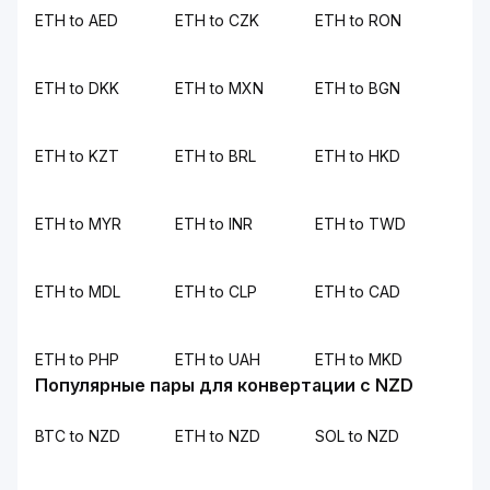
ETH to AED
ETH to CZK
ETH to RON
ETH to DKK
ETH to MXN
ETH to BGN
ETH to KZT
ETH to BRL
ETH to HKD
ETH to MYR
ETH to INR
ETH to TWD
ETH to MDL
ETH to CLP
ETH to CAD
ETH to PHP
ETH to UAH
ETH to MKD
Популярные пары для конвертации с NZD
BTC to NZD
ETH to NZD
SOL to NZD