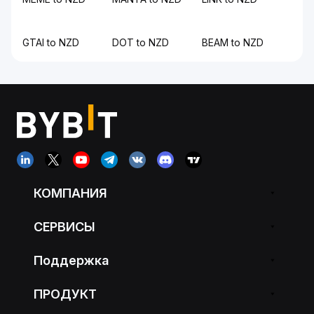
GTAI to NZD
DOT to NZD
BEAM to NZD
КОМПАНИЯ
СЕРВИСЫ
Поддержка
ПРОДУКТ