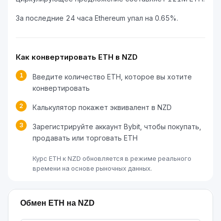
За последние 24 часа Ethereum упал на 0.65%.
Как конвертировать ETH в NZD
1
Введите количество ETH, которое вы хотите
конвертировать
2
Калькулятор покажет эквивалент в NZD
3
Зарегистрируйте аккаунт Bybit, чтобы покупать,
продавать или торговать ETH
Курс ETH к NZD обновляется в режиме реального
времени на основе рыночных данных.
Обмен ETH на NZD