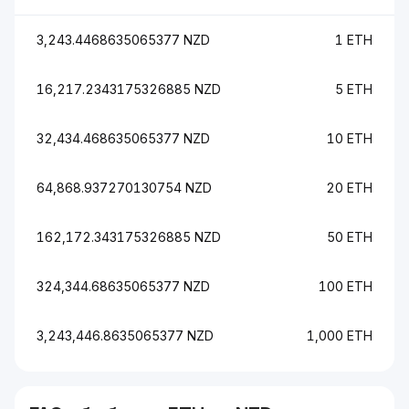
3,243.4468635065377 NZD
1 ETH
16,217.2343175326885 NZD
5 ETH
32,434.468635065377 NZD
10 ETH
64,868.937270130754 NZD
20 ETH
162,172.343175326885 NZD
50 ETH
324,344.68635065377 NZD
100 ETH
3,243,446.8635065377 NZD
1,000 ETH