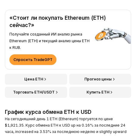
«Стоит ли покупать Ethereum (ETH)
сейчас?»
Получайте созданный ИИ анализ рынка
Ethereum (ETH) и текущий анализ цены ETH
к RUB.
Спросить TradeGPT
Цена ETH
Прогноз цены
Торговать ETH/USDT
Купить ETH
График курса обмена ETH к USD
На сегодняшний день 1 ETH (Ethereum) торгуется по цене
$1,921.35. Курс обмена ETH к USD up на 0.16% за последние 24
часа, increased на 3.53% за последнюю неделю и slightly upward