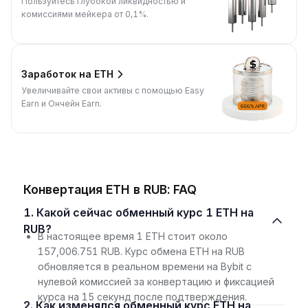
Пользуйтесь глубокой ликвидностью и
комиссиями мейкера от 0,1%.
Заработок на ETH
Увеличивайте свои активы с помощью Easy
Earn и Ончейн Earn.
Конвертация ETH в RUB: FAQ
1. Какой сейчас обменный курс 1 ETH на
RUB?
В настоящее время 1 ETH стоит около
157,006.751 RUB. Курс обмена ETH на RUB
обновляется в реальном времени на Bybit с
нулевой комиссией за конвертацию и фиксацией
курса на 15 секунд после подтверждения.
2. Как изменялся обменный курс ETH на