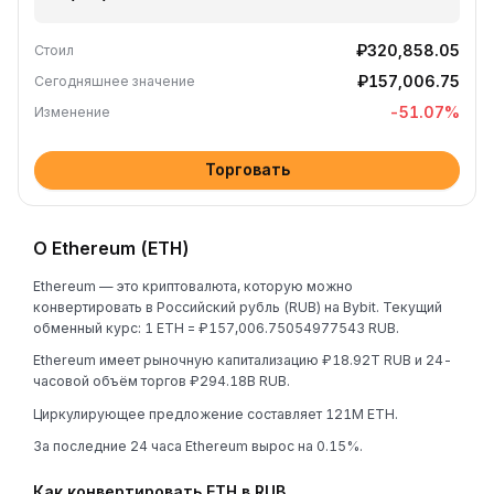
₽320,858.05
Стоил
₽157,006.75
Сегодняшнее значение
-51.07
%
Изменение
Торговать
О Ethereum (ETH)
Ethereum — это криптовалюта, которую можно
конвертировать в Российский рубль (RUB) на Bybit. Текущий
обменный курс: 1 ETH = ₽157,006.75054977543 RUB.
Ethereum имеет рыночную капитализацию ₽18.92T RUB и 24-
часовой объём торгов ₽294.18B RUB.
Циркулирующее предложение составляет 121M ETH.
За последние 24 часа Ethereum вырос на 0.15%.
Как конвертировать ETH в RUB