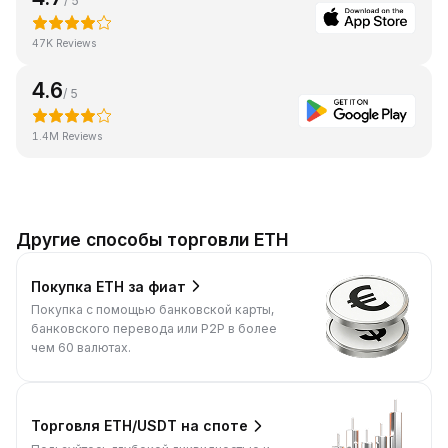
/ 5
47K Reviews
4.6
/ 5
1.4M Reviews
Другие способы торговли ETH
Покупка ETH за фиат
Покупка с помощью банковской карты,
банковского перевода или P2P в более
чем 60 валютах.
Торговля ETH/USDT на споте