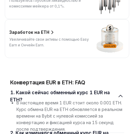
Пользуйтесь глубокой ликвидностью и
комиссиями мейкера от 0,1%.
Заработок на ETH
Увеличивайте свои активы с помощью Easy
Earn и Ончейн Earn.
Конвертация EUR в ETH: FAQ
1. Какой сейчас обменный курс 1 EUR на
ETH?
В настоящее время 1 EUR стоит около 0.001 ETH.
Курс обмена EUR на ETH обновляется в реальном
времени на Bybit с нулевой комиссией за
конвертацию и фиксацией курса на 15 секунд
после подтверждения.
2. Как изменялся обменный курс EUR на