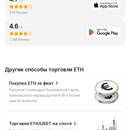
/ 5
47K Reviews
4.6
/ 5
1.4M Reviews
Другие способы торговли ETH
Покупка ETH за фиат
Покупка с помощью банковской карты,
банковского перевода или P2P в более
чем 60 валютах.
Торговля ETH/USDT на споте