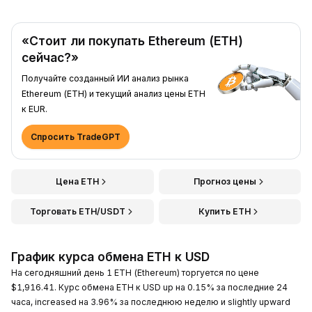
«Стоит ли покупать Ethereum (ETH)
сейчас?»
Получайте созданный ИИ анализ рынка
Ethereum (ETH) и текущий анализ цены ETH
к EUR.
Спросить TradeGPT
Цена ETH
Прогноз цены
Торговать ETH/USDT
Купить ETH
График курса обмена ETH к USD
На сегодняшний день 1 ETH (Ethereum) торгуется по цене
$1,916.41. Курс обмена ETH к USD up на 0.15% за последние 24
часа, increased на 3.96% за последнюю неделю и slightly upward