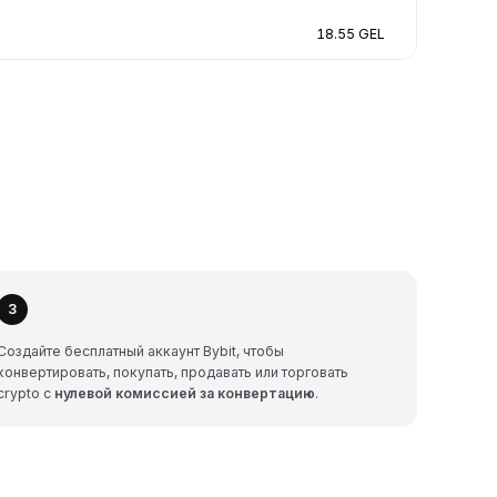
18.55 GEL
3
Создайте бесплатный аккаунт Bybit, чтобы
конвертировать, покупать, продавать или торговать
crypto с
нулевой комиссией за конвертацию
.