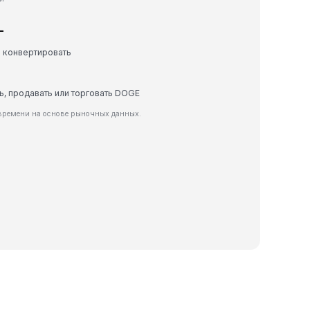
L
е конвертировать
ть, продавать или торговать DOGE
времени на основе рыночных данных.