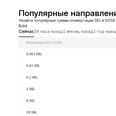
Популярные направлен
Узнайте популярные суммы конвертации GEL в DOGE 
Bybit.
Сейчас
24 часа назад
1 месяц назад
1 год наза
Конвертация GEL в DOGE
0.001 GEL
0.01 GEL
0.1 GEL
1 GEL
5 GEL
10 GEL