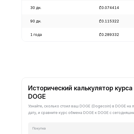
30 дн.
₾0.074414
90 дн.
₾0.115322
1 года
₾0.289332
Исторический калькулятор курса
DOGE
Узнайте, сколько стоил ваш DOGE (Dogecoin) в DOGE н
дату, и сравните курс обмена DOGE к DOGE с сегодняшн
Покупка