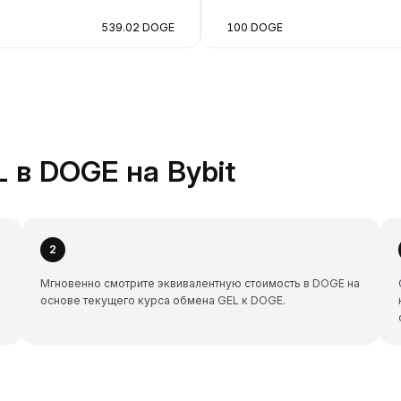
539.02 DOGE
100 DOGE
 в DOGE на Bybit
2
Мгновенно смотрите эквивалентную стоимость в DOGE на
основе текущего курса обмена GEL к DOGE.