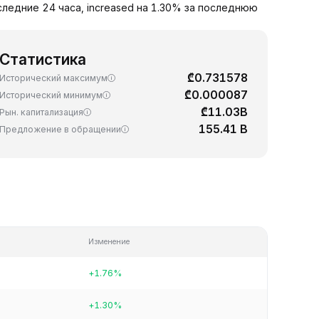
следние 24 часа, increased на 1.30% за последнюю
Статистика
₾0.731578
Исторический максимум
₾0.000087
Исторический минимум
₾11.03B
Рын. капитализация
155.41 B
Предложение в обращении
Изменение
+1.76%
+1.30%