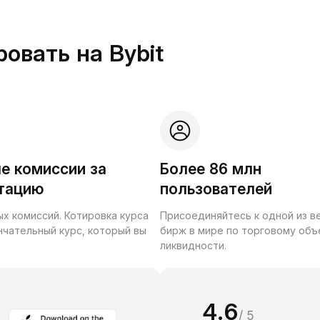
овать на Bybit
е комиссии за
Более 86 млн
тацию
пользователей
ых комиссий. Котировка курса
Присоединяйтесь к одной из 
нчательный курс, который вы
бирж в мире по торговому объ
ликвидности.
4.6
/ 5