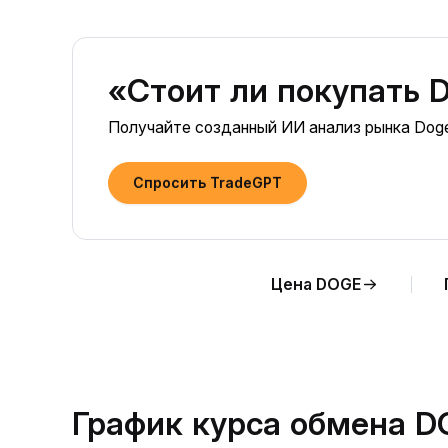
«Стоит ли покупать 
Получайте созданный ИИ анализ рынка Doge
Спросить TradeGPT
Цена DOGE
График курса обмена D