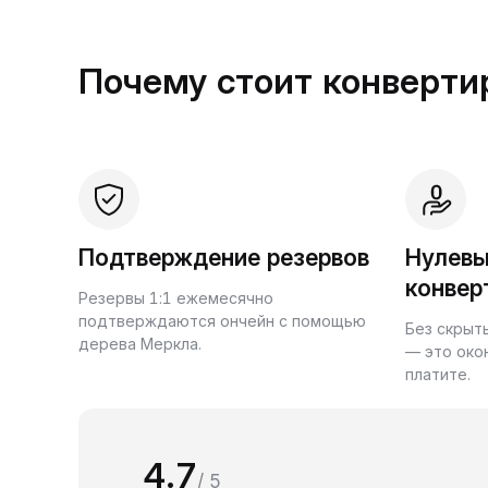
Почему стоит конвертир
Подтверждение резервов
Нулевы
конвер
Резервы 1:1 ежемесячно
подтверждаются ончейн с помощью
Без скрыт
дерева Меркла.
— это око
платите.
4.7
/ 5