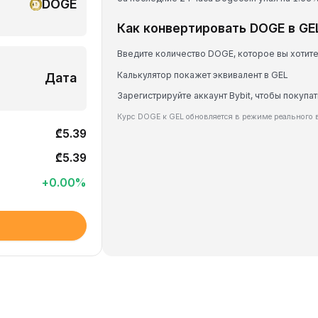
DOGE
Как конвертировать DOGE в GE
Введите количество DOGE, которое вы хотит
Калькулятор покажет эквивалент в GEL
Дата
Зарегистрируйте аккаунт Bybit, чтобы покупа
Курс DOGE к GEL обновляется в режиме реального 
₾5.39
₾5.39
+
0.00
%