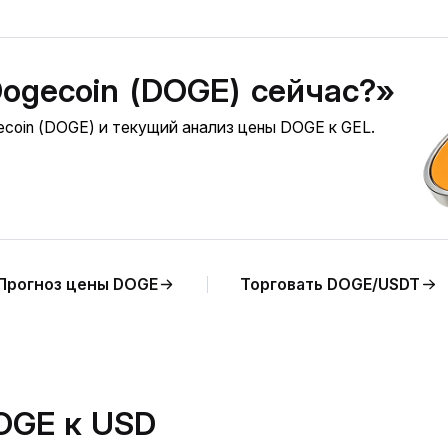
Dogecoin (DOGE) сейчас?»
coin (DOGE) и текущий анализ цены DOGE к GEL.
Прогноз цены DOGE
Торговать DOGE/USDT
OGE к USD