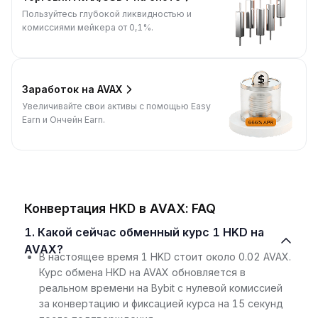
Пользуйтесь глубокой ликвидностью и
комиссиями мейкера от 0,1%.
Заработок на AVAX
Увеличивайте свои активы с помощью Easy
Earn и Ончейн Earn.
Конвертация HKD в AVAX: FAQ
1. Какой сейчас обменный курс 1 HKD на
AVAX?
В настоящее время 1 HKD стоит около 0.02 AVAX.
Курс обмена HKD на AVAX обновляется в
реальном времени на Bybit с нулевой комиссией
за конвертацию и фиксацией курса на 15 секунд