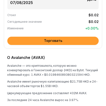
$0.02
Стоил
$0.02
Сегодняшнее значение
+
0.00
%
Изменение
Торговать
О Avalanche (AVAX)
Avalanche — это криптовалюта, которую можно
конвертировать в Гонконгский доллар (HKD) на Bybit. Текущий
обменный курс: 1 AVAX = $0.019846089380321594 HKD.
Avalanche имеет рыночную капитализацию $21.75B HKD и 24-
часовой объём торгов $1.55B HKD.
Циркулирующее предложение составляет 432M AVAX.
За последние 24 часа Avalanche вырос на 3.97%.