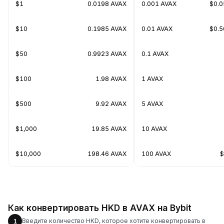
$1
0.0198 AVAX
0.001 AVAX
$0.
$10
0.1985 AVAX
0.01 AVAX
$0.
$50
0.9923 AVAX
0.1 AVAX
$100
1.98 AVAX
1 AVAX
$500
9.92 AVAX
5 AVAX
$1,000
19.85 AVAX
10 AVAX
$10,000
198.46 AVAX
100 AVAX
$
Как конвертировать HKD в AVAX на Bybit
Введите количество HKD, которое хотите конвертировать в
1