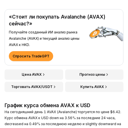
«Стоит ли покупать Avalanche (AVAX)
сейчас?»
Получайте созданный ИИ анализ рынка
Avalanche (AVAX) и текущий анализ цены
AVAX к HKD.
Спросить TradeGPT
Цена AVAX
Прогноз цены
Торговать AVAX/USDT
Купить AVAX
График курса обмена AVAX к USD
На сегодняшний день 1 AVAX (Avalanche) торгуется по цене $6.42.
Курс обмена AVAX к USD down на 3.56% за последние 24 часа,
decreased на 0.49% за последнюю неделю и slightly downward на