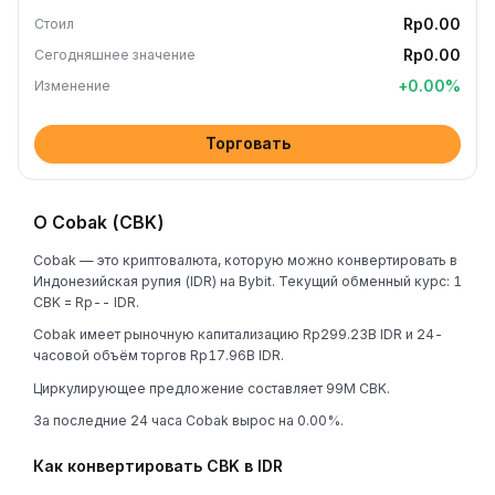
Rp0.00
Стоил
Rp0.00
Сегодняшнее значение
+
0.00
%
Изменение
Торговать
О Cobak (CBK)
Cobak — это криптовалюта, которую можно конвертировать в
Индонезийская рупия (IDR) на Bybit. Текущий обменный курс: 1
CBK = Rp-- IDR.
Cobak имеет рыночную капитализацию Rp299.23B IDR и 24-
часовой объём торгов Rp17.96B IDR.
Циркулирующее предложение составляет 99M CBK.
За последние 24 часа Cobak вырос на 0.00%.
Как конвертировать CBK в IDR