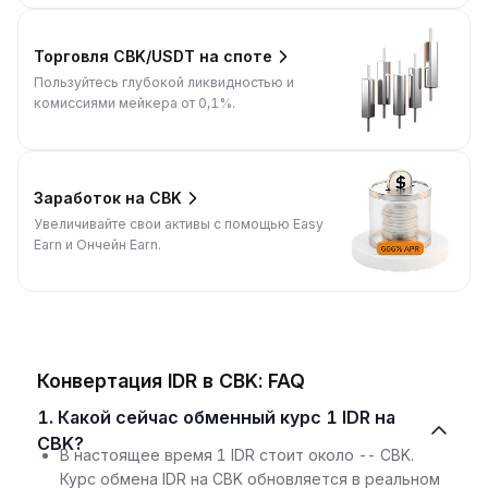
Торговля CBK/USDT на споте
Пользуйтесь глубокой ликвидностью и
комиссиями мейкера от 0,1%.
Заработок на CBK
Увеличивайте свои активы с помощью Easy
Earn и Ончейн Earn.
Конвертация IDR в CBK: FAQ
1. Какой сейчас обменный курс 1 IDR на
CBK?
В настоящее время 1 IDR стоит около -- CBK.
Курс обмена IDR на CBK обновляется в реальном