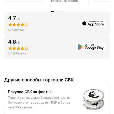
который вы платите.
4.7
/ 5
47K Reviews
4.6
/ 5
1.4M Reviews
Другие способы торговли CBK
Покупка CBK за фиат
Покупка с помощью банковской карты,
банковского перевода или P2P в более
чем 60 валютах.