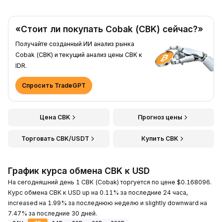
«Стоит ли покупать Cobak (CBK) сейчас?»
Получайте созданный ИИ анализ рынка
Cobak (CBK) и текущий анализ цены CBK к
IDR.
Спросить TradeGPT
Цена CBK
Прогноз цены
Торговать CBK/USDT
Купить CBK
График курса обмена CBK к USD
На сегодняшний день 1 CBK (Cobak) торгуется по цене $0.168096.
Курс обмена CBK к USD up на 0.11% за последние 24 часа,
increased на 1.99% за последнюю неделю и slightly downward на
7.47% за последние 30 дней.