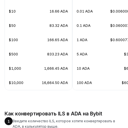
$10
16.66 ADA
0.01 ADA
$0.00600
$50
83.32 ADA
0.1 ADA
$0.06000
$100
166.65 ADA
1 ADA
$0.60007
$500
833.23 ADA
5 ADA
$3
$1,000
1,666.45 ADA
10 ADA
$6
$10,000
16,664.50 ADA
100 ADA
$60
Как конвертировать ILS в ADA на Bybit
Введите количество ILS, которое хотите конвертировать в
1
ADA, в калькулятор выше.