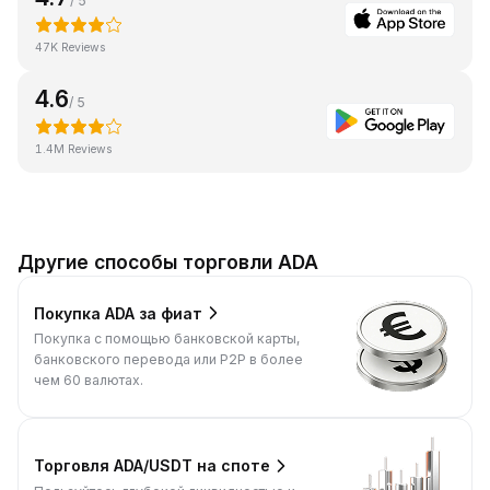
/ 5
47K Reviews
4.6
/ 5
1.4M Reviews
Другие способы торговли ADA
Покупка ADA за фиат
Покупка с помощью банковской карты,
банковского перевода или P2P в более
чем 60 валютах.
Торговля ADA/USDT на споте