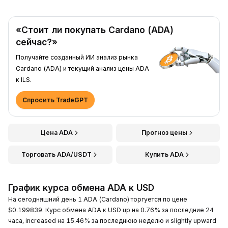
«Стоит ли покупать Cardano (ADA)
сейчас?»
Получайте созданный ИИ анализ рынка
Cardano (ADA) и текущий анализ цены ADA
к ILS.
Спросить TradeGPT
Цена ADA
Прогноз цены
Торговать ADA/USDT
Купить ADA
График курса обмена ADA к USD
На сегодняшний день 1 ADA (Cardano) торгуется по цене
$0.199839. Курс обмена ADA к USD up на 0.76% за последние 24
часа, increased на 15.46% за последнюю неделю и slightly upward