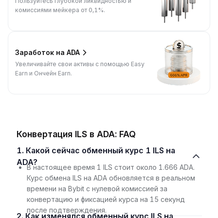
Пользуйтесь глубокой ликвидностью и
комиссиями мейкера от 0,1%.
Заработок на ADA
Увеличивайте свои активы с помощью Easy
Earn и Ончейн Earn.
Конвертация ILS в ADA: FAQ
1. Какой сейчас обменный курс 1 ILS на
ADA?
В настоящее время 1 ILS стоит около 1.666 ADA.
Курс обмена ILS на ADA обновляется в реальном
времени на Bybit с нулевой комиссией за
конвертацию и фиксацией курса на 15 секунд
после подтверждения.
2. Как изменялся обменный курс ILS на