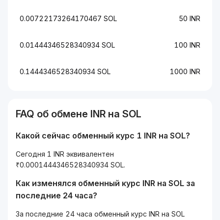
0.00722173264170467 SOL
50 INR
0.01444346528340934 SOL
100 INR
0.1444346528340934 SOL
1000 INR
FAQ об обмене INR на SOL
Какой сейчас обменный курс 1 INR на SOL?
Сегодня 1 INR эквивалентен
₹0.0001444346528340934 SOL.
Как изменялся обменный курс INR на SOL за
последние 24 часа?
За последние 24 часа обменный курс INR на SOL