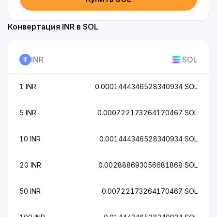
Конвертация INR в SOL
INR
SOL
1 INR
0.0001444346528340934 SOL
5 INR
0.000722173264170467 SOL
10 INR
0.001444346528340934 SOL
20 INR
0.002888693056681868 SOL
50 INR
0.00722173264170467 SOL