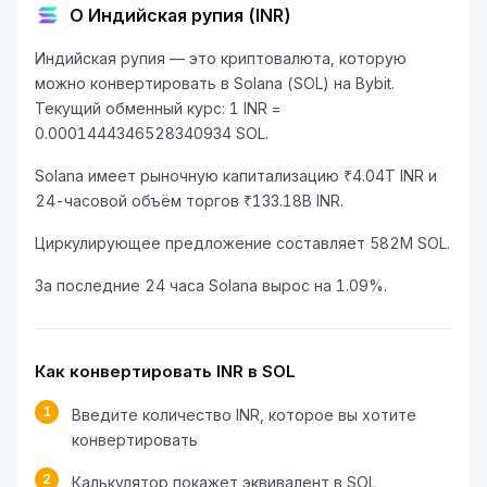
О Индийская рупия (INR)
Индийская рупия — это криптовалюта, которую
можно конвертировать в Solana (SOL) на Bybit.
Текущий обменный курс: 1 INR =
0.0001444346528340934 SOL.
Solana имеет рыночную капитализацию ₹4.04T INR и
24-часовой объём торгов ₹133.18B INR.
Циркулирующее предложение составляет 582M SOL.
За последние 24 часа Solana вырос на 1.09%.
Как конвертировать INR в SOL
1
Введите количество INR, которое вы хотите
конвертировать
2
Калькулятор покажет эквивалент в SOL