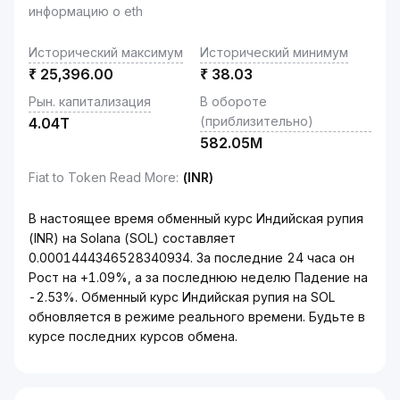
информацию о eth
Исторический максимум
Исторический минимум
₹
25,396.00
₹
38.03
Рын. капитализация
В обороте
(приблизительно)
4.04T
582.05M
Fiat to Token Read More
:
(INR)
В настоящее время обменный курс Индийская рупия
(INR) на Solana (SOL) составляет
0.0001444346528340934. За последние 24 часа он
Рост на +1.09%, а за последнюю неделю Падение на
-2.53%. Обменный курс Индийская рупия на SOL
обновляется в режиме реального времени. Будьте в
курсе последних курсов обмена.