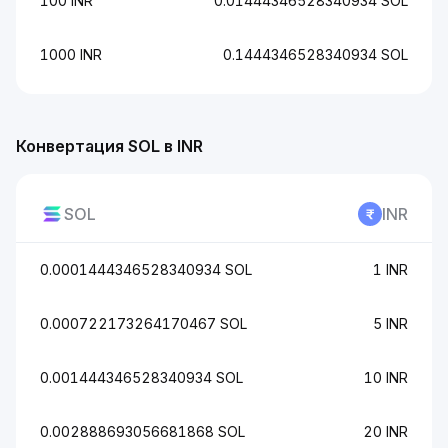
100 INR
0.01444346528340934 SOL
1000 INR
0.1444346528340934 SOL
Конвертация SOL в INR
SOL
INR
0.0001444346528340934 SOL
1 INR
0.000722173264170467 SOL
5 INR
0.001444346528340934 SOL
10 INR
0.002888693056681868 SOL
20 INR