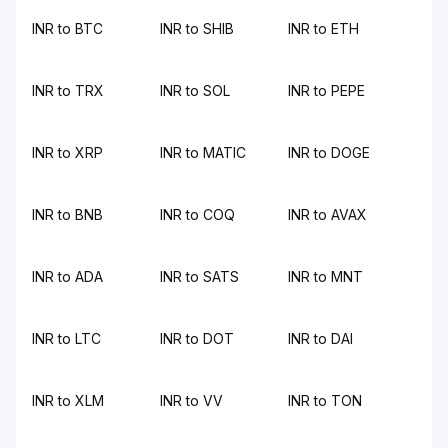
INR to BTC
INR to SHIB
INR to ETH
INR to TRX
INR to SOL
INR to PEPE
INR to XRP
INR to MATIC
INR to DOGE
INR to BNB
INR to COQ
INR to AVAX
INR to ADA
INR to SATS
INR to MNT
INR to LTC
INR to DOT
INR to DAI
INR to XLM
INR to VV
INR to TON