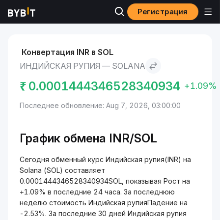
Регистрация
Рынки
Курс Solana SOL
Индийская рупия to Solana
Конвертация INR в SOL
ИНДИЙСКАЯ РУПИЯ — SOLANA
₹
0.0001444346528340934
+1.09%
Последнее обновление: Aug 7, 2026, 03:00:00
График обмена INR/SOL
Сегодня обменный курс Индийская рупия(INR) на
Solana (SOL) составляет
0.0001444346528340934SOL, показывая Рост на
+1.09% в последние 24 часа. За последнюю
неделю стоимость Индийская рупияПадение на
-2.53%. За последние 30 дней Индийская рупия