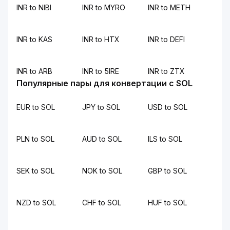
INR to NIBI
INR to MYRO
INR to METH
INR to KAS
INR to HTX
INR to DEFI
INR to ARB
INR to 5IRE
INR to ZTX
Популярные пары для конвертации с SOL
EUR to SOL
JPY to SOL
USD to SOL
PLN to SOL
AUD to SOL
ILS to SOL
SEK to SOL
NOK to SOL
GBP to SOL
NZD to SOL
CHF to SOL
HUF to SOL