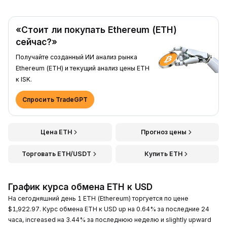
«Стоит ли покупать Ethereum (ETH)
сейчас?»
Получайте созданный ИИ анализ рынка
Ethereum (ETH) и текущий анализ цены ETH
к ISK.
Спросить TradeGPT
Цена ETH
Прогноз цены
Торговать ETH/USDT
Купить ETH
График курса обмена ETH к USD
На сегодняшний день 1 ETH (Ethereum) торгуется по цене
$1,922.97. Курс обмена ETH к USD up на 0.64% за последние 24
часа, increased на 3.44% за последнюю неделю и slightly upward