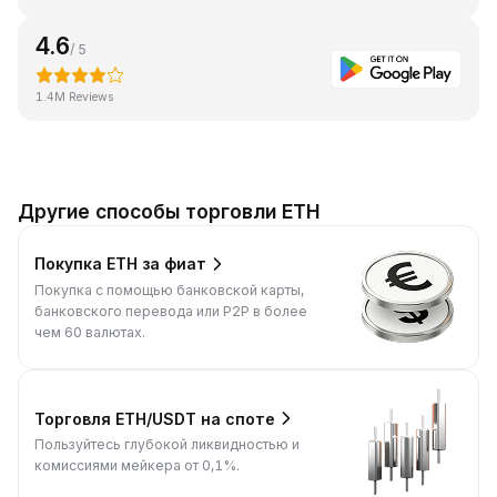
4.6
/ 5
1.4M Reviews
Другие способы торговли ETH
Покупка ETH за фиат
Покупка с помощью банковской карты,
банковского перевода или P2P в более
чем 60 валютах.
Торговля ETH/USDT на споте
Пользуйтесь глубокой ликвидностью и
комиссиями мейкера от 0,1%.