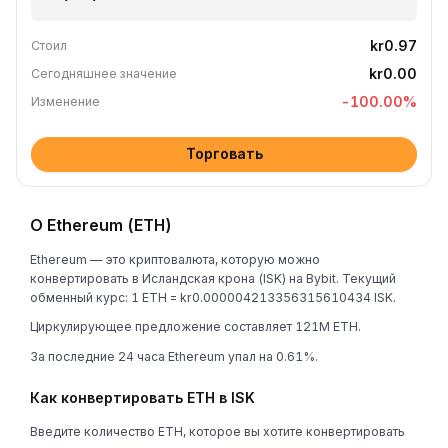
kr0.97
Стоил
kr0.00
Сегодняшнее значение
-100.00
%
Изменение
Торговать
О Ethereum (ETH)
Ethereum — это криптовалюта, которую можно
конвертировать в Исландская крона (ISK) на Bybit. Текущий
обменный курс: 1 ETH = kr0.000004213356315610434 ISK.
Циркулирующее предложение составляет 121M ETH.
За последние 24 часа Ethereum упал на 0.61%.
Как конвертировать ETH в ISK
Введите количество ETH, которое вы хотите конвертировать