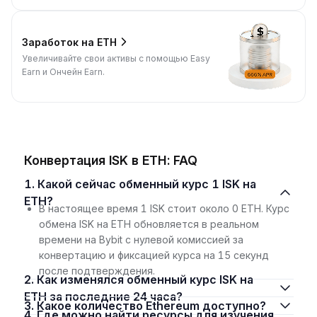
Заработок на ETH
Увеличивайте свои активы с помощью Easy
Earn и Ончейн Earn.
Конвертация ISK в ETH: FAQ
1. Какой сейчас обменный курс 1 ISK на
ETH?
В настоящее время 1 ISK стоит около 0 ETH. Курс
обмена ISK на ETH обновляется в реальном
времени на Bybit с нулевой комиссией за
конвертацию и фиксацией курса на 15 секунд
после подтверждения.
2. Как изменялся обменный курс ISK на
ETH за последние 24 часа?
3. Какое количество Ethereum доступно?
4. Где можно найти ресурсы для изучения