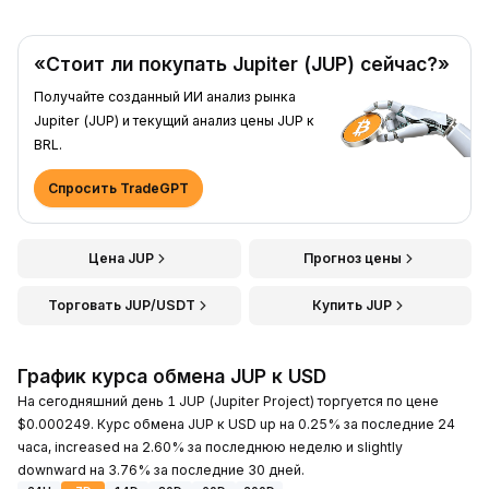
«Стоит ли покупать Jupiter (JUP) сейчас?»
Получайте созданный ИИ анализ рынка
Jupiter (JUP) и текущий анализ цены JUP к
BRL.
Спросить TradeGPT
Цена JUP
Прогноз цены
Торговать JUP/USDT
Купить JUP
График курса обмена JUP к USD
На сегодняшний день 1 JUP (Jupiter Project) торгуется по цене
$0.000249. Курс обмена JUP к USD up на 0.25% за последние 24
часа, increased на 2.60% за последнюю неделю и slightly
downward на 3.76% за последние 30 дней.