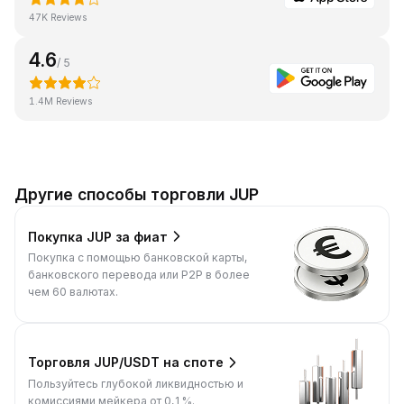
47K Reviews
4.6
/ 5
1.4M Reviews
Другие способы торговли JUP
Покупка JUP за фиат
Покупка с помощью банковской карты,
банковского перевода или P2P в более
чем 60 валютах.
Торговля JUP/USDT на споте
Пользуйтесь глубокой ликвидностью и
комиссиями мейкера от 0,1%.