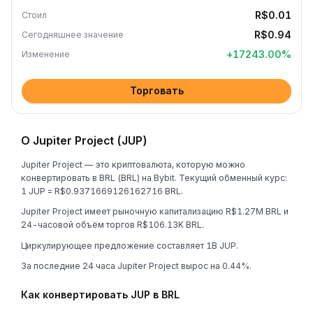
R$0.01
Стоил
R$0.94
Сегодняшнее значение
+
17243.00
%
Изменение
Торговать
О Jupiter Project (JUP)
Jupiter Project — это криптовалюта, которую можно
конвертировать в BRL (BRL) на Bybit. Текущий обменный курс:
1 JUP = R$0.9371669126162716 BRL.
Jupiter Project имеет рыночную капитализацию R$1.27M BRL и
24-часовой объём торгов R$106.13K BRL.
Циркулирующее предложение составляет 1B JUP.
За последние 24 часа Jupiter Project вырос на 0.44%.
Как конвертировать JUP в BRL